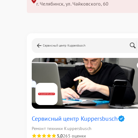
г. Челябинск, ул. Чайковского, 60
Сервисный центр Kuppersbusch
Сервисный центр Kuppersbusch
Ремонт техники Kuppersbusch
5,0
265 оценки