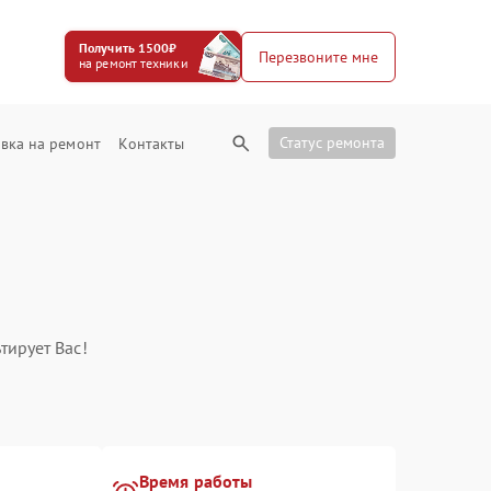
Получить 1500₽
Перезвоните мне
на ремонт техники
Статус ремонта
вка на ремонт
Контакты
тирует Вас!
Время работы