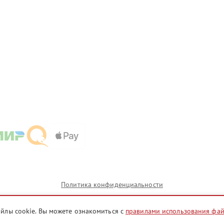
Политика конфиденциальности
айлы cookie. Вы можете ознакомиться с
правилами использования фа
и которых сервисные центры chl.fixim-kuppersbusch.ru предоставляют услуги по ремонту. Услуги о
и представителями.