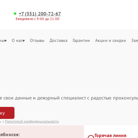
+7 (351) 200-72-67
Ежедневно с 9:00 до 21:00
ны
О нас
Отзывы
Доставка
Гарантии
Акции и скидки
Зая
ьте свои данные и дежурный специалист с радостью проконсуль
вку
ь с
Политикой конфиденциальности
лябинске:
Горячая линия