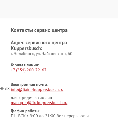
Контакты сервис центра
Адрес сервисного центра
Kuppersbusch:
г. Челябинск, ул. Чайковского, 60
Горячая линия:
+7 (351) 200-72-67
Электронная почта:
умных
info@fixim-kuppersbusch.ru
для юридических лиц
manager@fix-kuppersbusch.ru
График работы:
ПН-ВСК с 9:00 до 21:00 без перерывов и