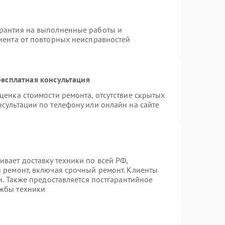
арантия на выполненные работы и
лиента от повторных неисправностей
есплатная консультация
ценка стоимости ремонта, отсутствие скрытых
сультации по телефону или онлайн на сайте
вает доставку техники по всей РФ,
й ремонт, включая срочный ремонт. Клиенты
н. Также предоставляется постгарантийное
ужбы техники