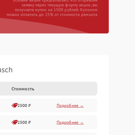
*Условия акции предполагают, что отправляя
заявку через текущую форму акции, вы
получаете купон на 1500 рублей. Купоном
можно оплатить до 25% от стоимости ремонта
usch
Стоимость
2500 ₽
Подробнее →
2500 ₽
Подробнее →