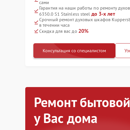
сами
Гарантия на наши работы по ремонту духо
до 3-х лет
6350.0 S1 Stainless steel
Срочный ремонт духовых шкафов Kuppersbus
в течении часа
20%
Скидка для вас до
Консультация со специалистом
Уз
Ремонт бытовой
у Вас дома