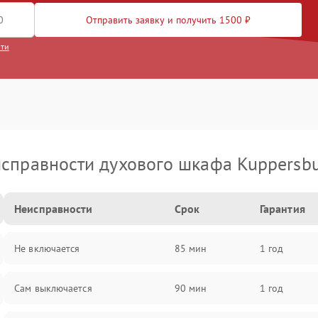
Отправить заявку и получить 1500 ₽
сти
справности духового шкафа Kuppersb
Неисправности
Срок
Гарантия
Не включается
85 мин
1 год
Сам выключается
90 мин
1 год