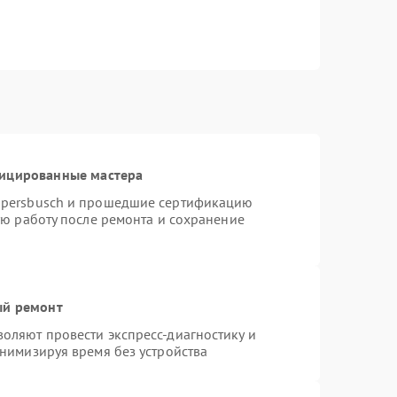
фицированные мастера
ppersbusch и прошедшие сертификацию
ую работу после ремонта и сохранение
ый ремонт
оляют провести экспресс-диагностику и
нимизируя время без устройства