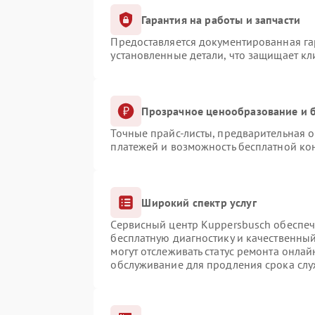
Гарантия на работы и запчасти
Предоставляется документированная г
установленные детали, что защищает к
Прозрачное ценообразование и б
Точные прайс-листы, предварительная о
платежей и возможность бесплатной кон
Широкий спектр услуг
Сервисный центр Kuppersbusch обеспечи
бесплатную диагностику и качественны
могут отслеживать статус ремонта онлай
обслуживание для продления срока сл