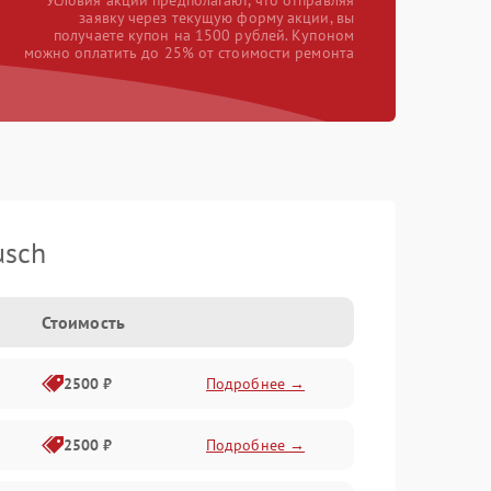
*Условия акции предполагают, что отправляя
заявку через текущую форму акции, вы
получаете купон на 1500 рублей. Купоном
можно оплатить до 25% от стоимости ремонта
usch
Стоимость
2500 ₽
Подробнее →
2500 ₽
Подробнее →