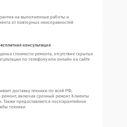
арантия на выполненные работы и
лиента от повторных неисправностей
есплатная консультация
ценка стоимости ремонта, отсутствие скрытых
сультации по телефону или онлайн на сайте
вает доставку техники по всей РФ,
й ремонт, включая срочный ремонт. Клиенты
н. Также предоставляется постгарантийное
ужбы техники