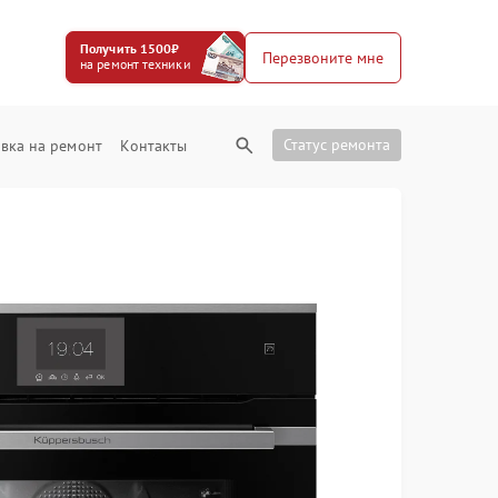
Получить 1500₽
Перезвоните мне
на ремонт техники
Статус ремонта
вка на ремонт
Контакты