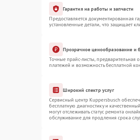
Гарантия на работы и запчасти
Предоставляется документированная г
установленные детали, что защищает к
Прозрачное ценообразование и б
Точные прайс-листы, предварительная о
платежей и возможность бесплатной кон
Широкий спектр услуг
Сервисный центр Kuppersbusch обеспечи
бесплатную диагностику и качественны
могут отслеживать статус ремонта онлай
обслуживание для продления срока сл