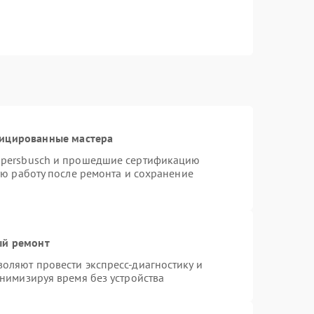
фицированные мастера
ppersbusch и прошедшие сертификацию
ую работу после ремонта и сохранение
ый ремонт
оляют провести экспресс-диагностику и
нимизируя время без устройства