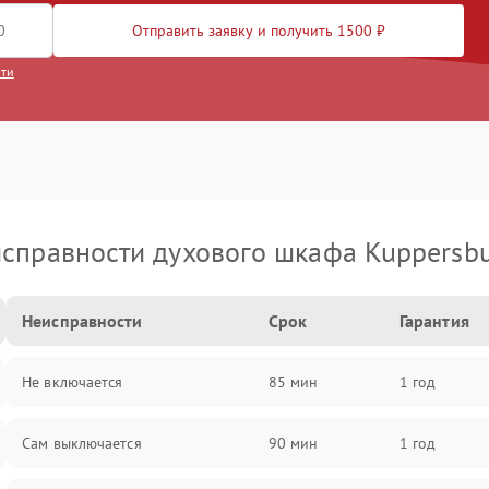
Отправить заявку и получить 1500 ₽
сти
справности духового шкафа Kuppersb
Неисправности
Срок
Гарантия
Не включается
85 мин
1 год
Сам выключается
90 мин
1 год