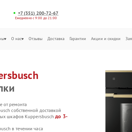
+7 (351) 200-72-67
Ежедневно с 9:00 до 21:00
ны
О нас
Отзывы
Доставка
Гарантии
Акции и скидки
Зая
ersbusch
пки
е от ремонта
usch собственной доставкой
до 3-
овых шкафов Kuppersbusch
usch в течении часа