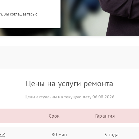
h, Вы соглашаетесь с
Цены на услуги ремонта
Цены актуальны на текущую дату 06.08.2026
Срок
Гарантия
ие)
80 мин
3 года