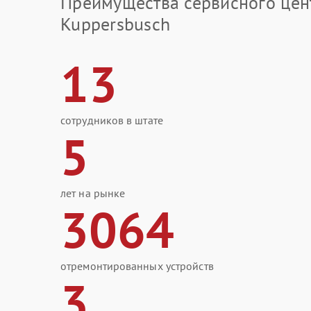
Преимущества сервисного цен
Kuppersbusch
13
сотрудников в штате
5
лет на рынке
3064
отремонтированных устройств
3