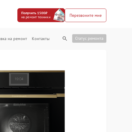
Получить 1500₽
Перезвоните мне
на ремонт техники
Статус ремонта
вка на ремонт
Контакты