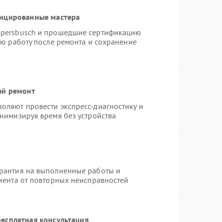
фицированные мастера
ppersbusch и прошедшие сертификацию
ую работу после ремонта и сохранение
ый ремонт
оляют провести экспресс-диагностику и
нимизируя время без устройства
арантия на выполненные работы и
лиента от повторных неисправностей
есплатная консультация