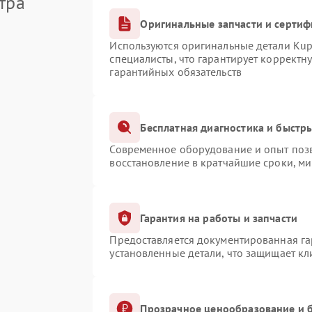
тра
Оригинальные запчасти и серти
Используются оригинальные детали Ku
специалисты, что гарантирует корректн
гарантийных обязательств
Бесплатная диагностика и быстр
Современное оборудование и опыт позв
восстановление в кратчайшие сроки, ми
Гарантия на работы и запчасти
Предоставляется документированная г
установленные детали, что защищает к
Прозрачное ценообразование и б