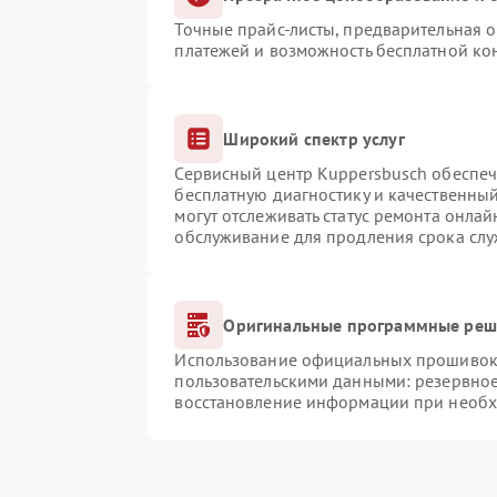
Точные прайс-листы, предварительная о
платежей и возможность бесплатной кон
Широкий спектр услуг
Сервисный центр Kuppersbusch обеспечи
бесплатную диагностику и качественны
могут отслеживать статус ремонта онлай
обслуживание для продления срока сл
Оригинальные программные реше
Использование официальных прошивок и
пользовательскими данными: резервно
восстановление информации при необ