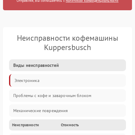
Отправляя, Вы соглашаетесь с
политикой конфиденциальности
Неисправности кофемашины
Kuppersbusch
Виды неисправностей
Электроника
Проблемы с кофе и заварочным блоком
Механические повреждения
Неисправности
Стоимость
Прочие неисправности