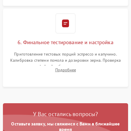
6. Финальное тестирование и настройка
Приготовление тестовых порций эспрессо и капучино.
Калибровка степени помола и дозировки зерна. Проверка
плотности кофейной таблетки, температуры напитка и
Подробнее
качества молочной пены. Контроль отсутствия посторонних
шумов и протечек.
У Вас остались вопросы?
Оставьте заявку, мы свяжемся с Вами в ближайшее
время