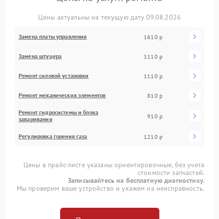
Цены актуальны на текущую дату 09.08.2026
Замена платы управления
1610 р
Замена штуцера
1110 р
Ремонт силовой установки
1110 р
Ремонт механических элементов
810 р
Ремонт гидросистемы и блока
910 р
заваривания
Регулировка горения газа
1210 р
Цены в прайс-листе указаны ориентировочные, без учета
стоимости запчастей.
Записывайтесь на бесплатную диагностику.
Мы проверим ваше устройство и укажем на неисправность.