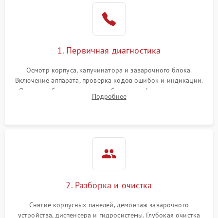
1. Первичная диагностика
Осмотр корпуса, капучинатора и заварочного блока.
Включение аппарата, проверка кодов ошибок и индикации.
Оценка работы помпы, термоблока и кофемолки на слух.
Подробнее
Измерение температуры и давления воды для выявления
локализации поломки.
2. Разборка и очистка
Снятие корпусных панелей, демонтаж заварочного
устройства, диспенсера и гидросистемы. Глубокая очистка