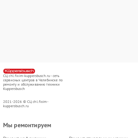
СЦ chl.fixim-kuppersbusch.ru - сеть
сервисных центров в Челябинске по
ремонту и обслуживанию техники
Kuppersbusch
2021-2026 © СЦ chl.fixim-
kuppersbusch.ru
Мы ремонтируем