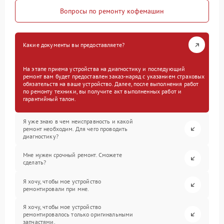
Вопросы по ремонту кофемашин
Какие документы вы предоставляете?
На этапе приема устройства на диагностику и последующий
ремонт вам будет предоставлен заказ-наряд с указанием страховых
обязательств на ваше устройство. Далее, после выполнения работ
по ремонту техники, вы получите акт выполненных работ и
гарантийный талон.
Я уже знаю в чем неисправность и какой
ремонт необходим. Для чего проводить
диагностику?
Мне нужен срочный ремонт. Сможете
сделать?
Я хочу, чтобы мое устройство
ремонтировали при мне.
Я хочу, чтобы мое устройство
ремонтировалось только оригинальными
запчастями.