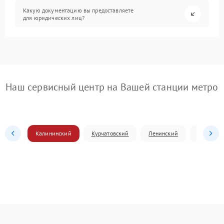
Какую документацию вы предоставляете
для юридических лиц?
Наш сервисный центр на Вашей станции метро
Калининский
Курчатовский
Ленинский
Металлур