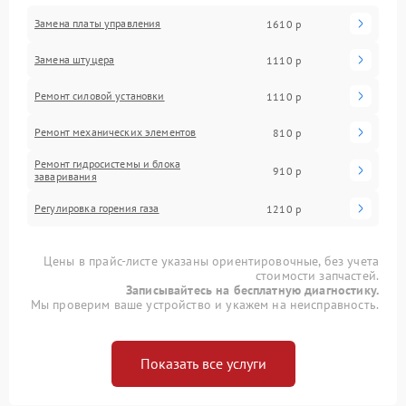
Замена платы управления
1610 р
Замена штуцера
1110 р
Ремонт силовой установки
1110 р
Ремонт механических элементов
810 р
Ремонт гидросистемы и блока
910 р
заваривания
Регулировка горения газа
1210 р
Цены в прайс-листе указаны ориентировочные, без учета
стоимости запчастей.
Записывайтесь на бесплатную диагностику.
Мы проверим ваше устройство и укажем на неисправность.
Показать все услуги