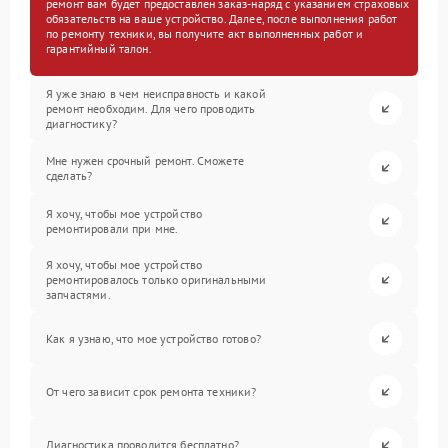
ремонт вам будет предоставлен заказ-наряд с указанием страховых
обязательств на ваше устройство. Далее, после выполнения работ
по ремонту техники, вы получите акт выполненных работ и
гарантийный талон.
Я уже знаю в чем неисправность и какой
ремонт необходим. Для чего проводить
диагностику?
Мне нужен срочный ремонт. Сможете
сделать?
Я хочу, чтобы мое устройство
ремонтировали при мне.
Я хочу, чтобы мое устройство
ремонтировалось только оригинальными
запчастями.
Как я узнаю, что мое устройство готово?
От чего зависит срок ремонта техники?
Диагностика проводится бесплатно?