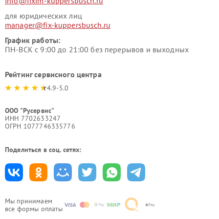
info@fixim-kuppersbusch.ru
для юридических лиц
manager@fix-kuppersbusch.ru
График работы:
ПН-ВСК с 9:00 до 21:00 без перерывов и выходных
Рейтинг сервисного центра
4.9-5.0
ООО "Русервис"
ИНН 7702633247
ОГРН 1077746335776
Поделиться в соц. сетях:
Мы принимаем
все формы оплаты