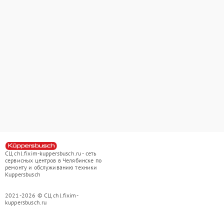
СЦ chl.fixim-kuppersbusch.ru - сеть
сервисных центров в Челябинске по
ремонту и обслуживанию техники
Kuppersbusch
2021-2026 © СЦ chl.fixim-
kuppersbusch.ru