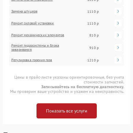
Замена штуцера
1110 р
Ремонт силовой установки
1110 р
Ремонт механических элементов
810 р
Ремонт гидросистемы и блока
910 р
заваривания
Регулировка горения газа
1210 р
Цены в прайс-листе указаны ориентировочные, без учета
стоимости запчастей.
Записывайтесь на бесплатную диагностику.
Мы проверим ваше устройство и укажем на неисправность.
Показать все услуги