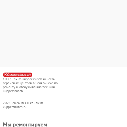
СЦ chl.fixim-kuppersbusch.ru - сеть
сервисных центров в Челябинске по
ремонту и обслуживанию техники
Kuppersbusch
2021-2026 © СЦ chl.fixim-
kuppersbusch.ru
Мы ремонтируем