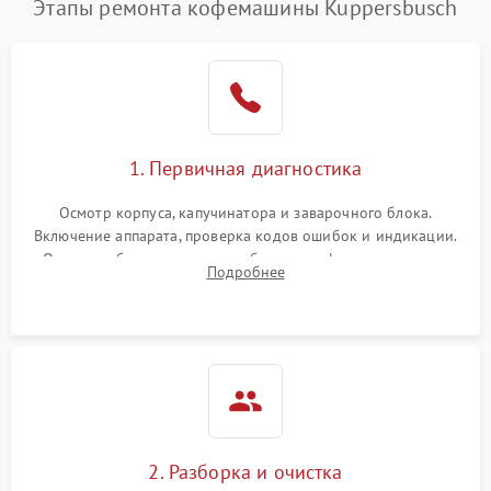
Этапы ремонта кофемашины Kuppersbusch
1. Первичная диагностика
Осмотр корпуса, капучинатора и заварочного блока.
Включение аппарата, проверка кодов ошибок и индикации.
Оценка работы помпы, термоблока и кофемолки на слух.
Подробнее
Измерение температуры и давления воды для выявления
локализации поломки.
2. Разборка и очистка