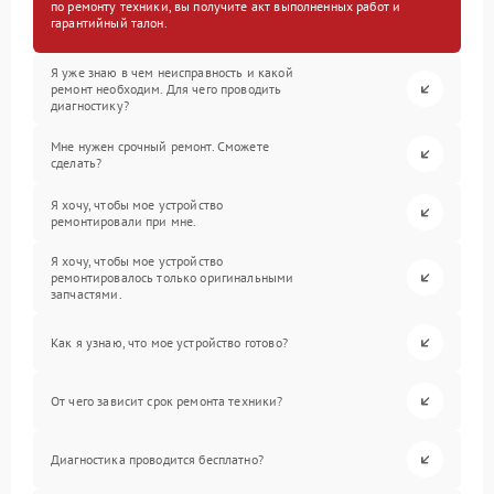
по ремонту техники, вы получите акт выполненных работ и
гарантийный талон.
Я уже знаю в чем неисправность и какой
ремонт необходим. Для чего проводить
диагностику?
Мне нужен срочный ремонт. Сможете
сделать?
Я хочу, чтобы мое устройство
ремонтировали при мне.
Я хочу, чтобы мое устройство
ремонтировалось только оригинальными
запчастями.
Как я узнаю, что мое устройство готово?
От чего зависит срок ремонта техники?
Диагностика проводится бесплатно?