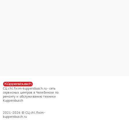
СЦ chl.fixim-kuppersbusch.ru - сеть
сервисных центров в Челябинске по
ремонту и обслуживанию техники
Kuppersbusch
2021-2026 © СЦ chl.fixim-
kuppersbusch.ru