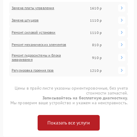
Замена платы управления
1610 р
Замена штуцера
1110 р
Ремонт силовой установки
1110 р
Ремонт механических элементов
810 р
Ремонт гидросистемы и блока
910 р
заваривания
Регулировка горения газа
1210 р
Цены в прайс-листе указаны ориентировочные, без учета
стоимости запчастей.
Записывайтесь на бесплатную диагностику.
Мы проверим ваше устройство и укажем на неисправность.
Показать все услуги