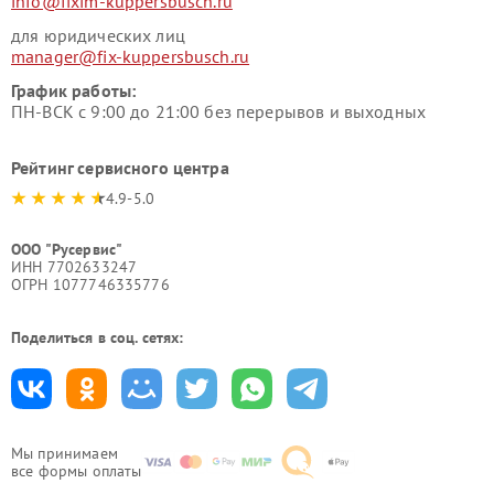
info@fixim-kuppersbusch.ru
для юридических лиц
manager@fix-kuppersbusch.ru
График работы:
ПН-ВСК с 9:00 до 21:00 без перерывов и выходных
Рейтинг сервисного центра
4.9-5.0
ООО "Русервис"
ИНН 7702633247
ОГРН 1077746335776
Поделиться в соц. сетях:
Мы принимаем
все формы оплаты