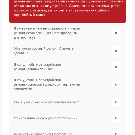
ремонт вам будет предоставлен заказ-наряд с указанием страховых
обязательств на ваше устройство. Далее, после выполнения работ
по ремонту техники, вы получите акт выполненных работ и
гарантийный талон.
Я уже знаю в чем неисправность и какой
ремонт необходим. Для чего проводить
диагностику?
Мне нужен срочный ремонт. Сможете
сделать?
Я хочу, чтобы мое устройство
ремонтировали при мне.
Я хочу, чтобы мое устройство
ремонтировалось только оригинальными
запчастями.
Как я узнаю, что мое устройство готово?
От чего зависит срок ремонта техники?
Диагностика проводится бесплатно?