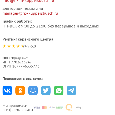
info@fixim-kuppersbusch.ru
для юридических лиц
manager@fix-kuppersbusch.ru
График работы:
ПН-ВСК с 9:00 до 21:00 без перерывов и выходных
Рейтинг сервисного центра
4.9-5.0
ООО "Русервис"
ИНН 7702633247
ОГРН 1077746335776
Поделиться в соц. сетях:
Мы принимаем
все формы оплаты