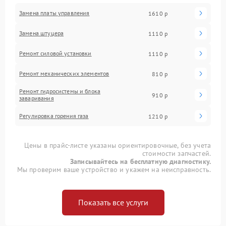
Замена платы управления
1610 р
Замена штуцера
1110 р
Ремонт силовой установки
1110 р
Ремонт механических элементов
810 р
Ремонт гидросистемы и блока
910 р
заваривания
Регулировка горения газа
1210 р
Цены в прайс-листе указаны ориентировочные, без учета
стоимости запчастей.
Записывайтесь на бесплатную диагностику.
Мы проверим ваше устройство и укажем на неисправность.
Показать все услуги