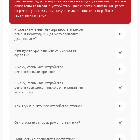
ремонт вам будет предоставлен заказ-наряд с указанием страховых
обязательств на ваше устройство. Далее, после выполнения работ
по ремонту техники, вы получите акт выполненных работ и
гарантийный талон.
Я уже знаю в чем неисправность и какой
ремонт необходим. Для чего проводить
диагностику?
Мне нужен срочный ремонт. Сможете
сделать?
Я хочу, чтобы мое устройство
ремонтировали при мне.
Я хочу, чтобы мое устройство
ремонтировалось только оригинальными
запчастями.
Как я узнаю, что мое устройство готово?
От чего зависит срок ремонта техники?
Диагностика проводится бесплатно?