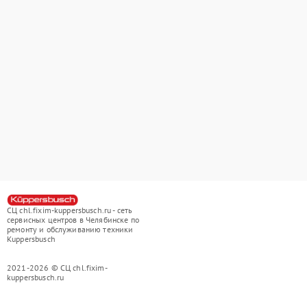
СЦ chl.fixim-kuppersbusch.ru - сеть
сервисных центров в Челябинске по
ремонту и обслуживанию техники
Kuppersbusch
2021-2026 © СЦ chl.fixim-
kuppersbusch.ru