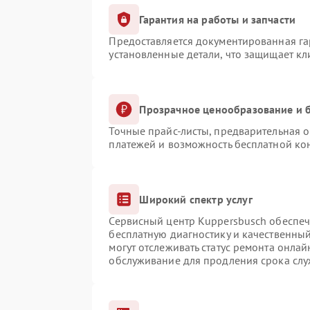
Гарантия на работы и запчасти
Предоставляется документированная г
установленные детали, что защищает к
Прозрачное ценообразование и б
Точные прайс-листы, предварительная о
платежей и возможность бесплатной кон
Широкий спектр услуг
Сервисный центр Kuppersbusch обеспечи
бесплатную диагностику и качественны
могут отслеживать статус ремонта онлай
обслуживание для продления срока сл