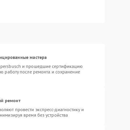
фицированные мастера
ppersbusch и прошедшие сертификацию
ую работу после ремонта и сохранение
ый ремонт
оляют провести экспресс-диагностику и
нимизируя время без устройства