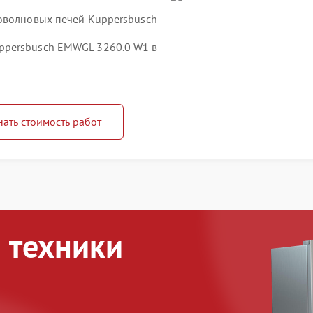
оволновых печей Kuppersbusch
ppersbusch EMWGL 3260.0 W1 в
нать стоимость работ
 техники