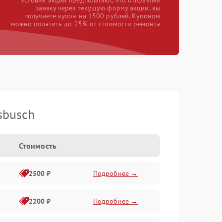
*Условия акции предполагают, что отправляя
заявку через текущую форму акции, вы
получаете купон на 1500 рублей. Купоном
можно оплатить до 25% от стоимости ремонта
sbusch
Стоимость
2500 ₽
Подробнее →
2200 ₽
Подробнее →