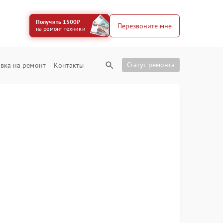
Получить 1500₽
Перезвоните мне
на ремонт техники
Статус ремонта
вка на ремонт
Контакты