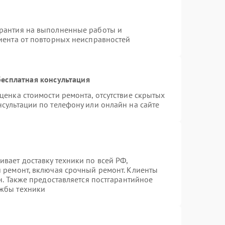
арантия на выполненные работы и
лиента от повторных неисправностей
есплатная консультация
ценка стоимости ремонта, отсутствие скрытых
сультации по телефону или онлайн на сайте
вает доставку техники по всей РФ,
й ремонт, включая срочный ремонт. Клиенты
н. Также предоставляется постгарантийное
ужбы техники