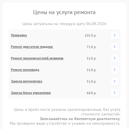
Цены на услуги ремонта
Цены актуальны на текущую дату 06.08.2026
Прошивка
1010 р
Ремонт двигателя поддона
710 р
Ремонт переключателей режимов
510 р
Ремонт волновода
510 р
Замена вентилятора
510 р
Замена блока управления
600 р
Цены в прайс-листе указаны ориентировочные, без учета
стоимости запчастей.
Записывайтесь на бесплатную диагностику.
Мы проверим ваше устройство и укажем на неисправность.