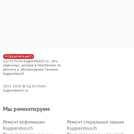
СЦ chl.fixim-kuppersbusch.ru - сеть
сервисных центров в Челябинске по
ремонту и обслуживанию техники
Kuppersbusch
2021-2026 © СЦ chl.fixim-
kuppersbusch.ru
Мы ремонтируем
Ремонт кофемашин
Ремонт стиральных машин
Kuppersbusch
Kuppersbusch