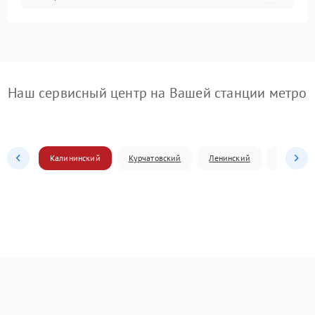
Наш сервисный центр на Вашей станции метро
Калининский
Курчатовский
Ленинский
Металлур