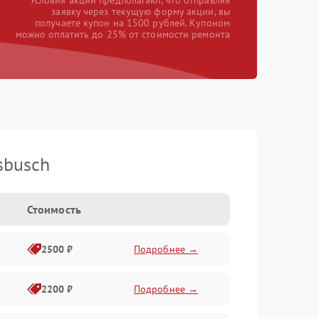
*Условия акции предполагают, что отправляя
заявку через текущую форму акции, вы
получаете купон на 1500 рублей. Купоном
можно оплатить до 25% от стоимости ремонта
sbusch
Стоимость
2500 ₽
Подробнее →
2200 ₽
Подробнее →