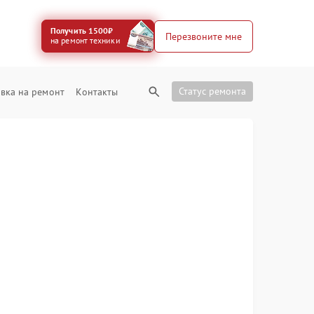
Получить 1500₽
Перезвоните мне
на ремонт техники
Статус ремонта
вка на ремонт
Контакты