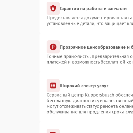
Гарантия на работы и запчасти
Предоставляется документированная г
установленные детали, что защищает к
Прозрачное ценообразование и б
Точные прайс-листы, предварительная о
платежей и возможность бесплатной кон
Широкий спектр услуг
Сервисный центр Kuppersbusch обеспечи
бесплатную диагностику и качественны
могут отслеживать статус ремонта онлай
обслуживание для продления срока сл