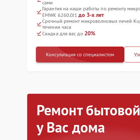
сами
Гарантия на наши работы по ремонту микр
до 3-х лет
EMWK 6260.0J1
Срочный ремонт микроволновых печей Ku
течении часа
20%
Скидка для вас до
Консультация со специалистом
Уз
Ремонт бытовой
у Вас дома