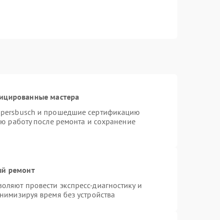
фицированные мастера
ppersbusch и прошедшие сертификацию
ую работу после ремонта и сохранение
ый ремонт
оляют провести экспресс-диагностику и
нимизируя время без устройства