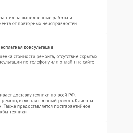
арантия на выполненные работы и
лиента от повторных неисправностей
есплатная консультация
ценка стоимости ремонта, отсутствие скрытых
сультации по телефону или онлайн на сайте
вает доставку техники по всей РФ,
й ремонт, включая срочный ремонт. Клиенты
н. Также предоставляется постгарантийное
ужбы техники