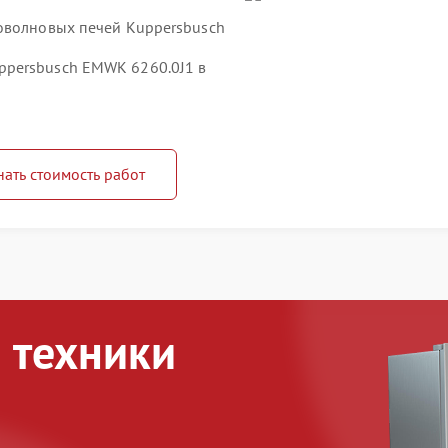
оволновых печей Kuppersbusch
ppersbusch EMWK 6260.0J1 в
нать стоимость работ
 техники