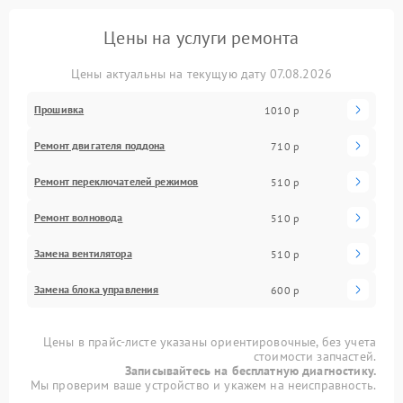
Цены на услуги ремонта
Цены актуальны на текущую дату 07.08.2026
Прошивка
1010 р
Ремонт двигателя поддона
710 р
Ремонт переключателей режимов
510 р
Ремонт волновода
510 р
Замена вентилятора
510 р
Замена блока управления
600 р
Цены в прайс-листе указаны ориентировочные, без учета
стоимости запчастей.
Записывайтесь на бесплатную диагностику.
Мы проверим ваше устройство и укажем на неисправность.