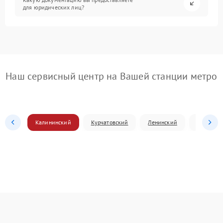
для юридических лиц?
Наш сервисный центр на Вашей станции метро
Калининский
Курчатовский
Ленинский
Металлур