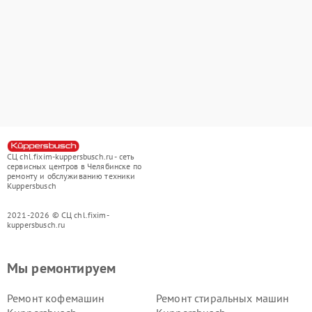
СЦ chl.fixim-kuppersbusch.ru - сеть
сервисных центров в Челябинске по
ремонту и обслуживанию техники
Kuppersbusch
2021-2026 © СЦ chl.fixim-
kuppersbusch.ru
Мы ремонтируем
Ремонт кофемашин
Ремонт стиральных машин