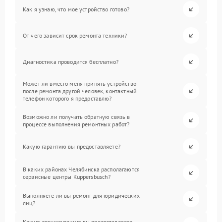
Как я узнаю, что мое устройство готово?
От чего зависит срок ремонта техники?
Диагностика проводится бесплатно?
Может ли вместо меня принять устройство
после ремонта другой человек, контактный
телефон которого я предоставлю?
Возможно ли получать обратную связь в
процессе выполнения ремонтных работ?
Какую гарантию вы предоставляете?
В каких районах Челябинска располагаются
сервисные центры Kuppersbusch?
Выполняете ли вы ремонт для юридических
лиц?
Какую документацию вы предоставляете