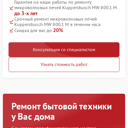
Гарантия на наши работы по ремонту
микроволновых печей Kuppersbusch MW 800.1 M
до 3-х лет
Срочный ремонт микроволновых печей
Kuppersbusch MW 800.1 M в течении часа
20%
Скидка для вас до
Консультация со специалистом
Узнать стоимость работ
Ремонт бытовой техники
у Вас дома