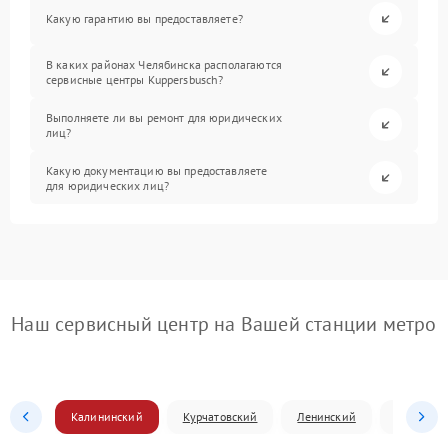
Какую гарантию вы предоставляете?
В каких районах Челябинска располагаются
сервисные центры Kuppersbusch?
Выполняете ли вы ремонт для юридических
лиц?
Какую документацию вы предоставляете
для юридических лиц?
Наш сервисный центр на Вашей станции метро
Калининский
Курчатовский
Ленинский
Металлур