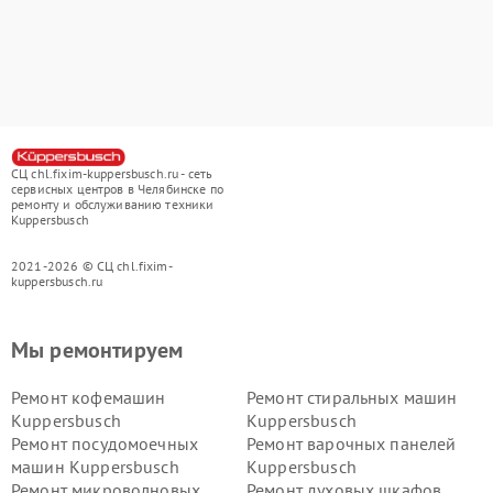
СЦ chl.fixim-kuppersbusch.ru - сеть
сервисных центров в Челябинске по
ремонту и обслуживанию техники
Kuppersbusch
2021-2026 © СЦ chl.fixim-
kuppersbusch.ru
Мы ремонтируем
Ремонт кофемашин
Ремонт стиральных машин
Kuppersbusch
Kuppersbusch
Ремонт посудомоечных
Ремонт варочных панелей
машин Kuppersbusch
Kuppersbusch
Ремонт микроволновых
Ремонт духовых шкафов