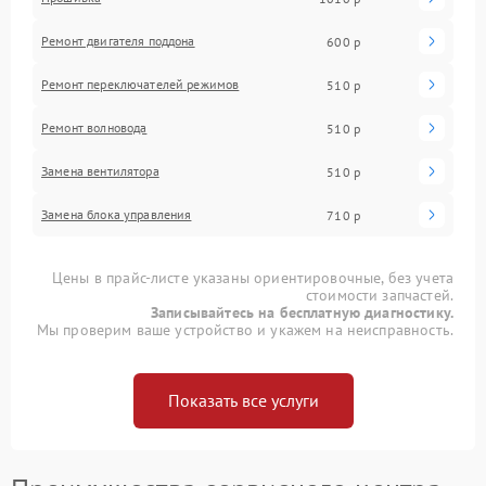
Ремонт двигателя поддона
600 р
Ремонт переключателей режимов
510 р
Ремонт волновода
510 р
Замена вентилятора
510 р
Замена блока управления
710 р
Цены в прайс-листе указаны ориентировочные, без учета
стоимости запчастей.
Записывайтесь на бесплатную диагностику.
Мы проверим ваше устройство и укажем на неисправность.
Показать все услуги