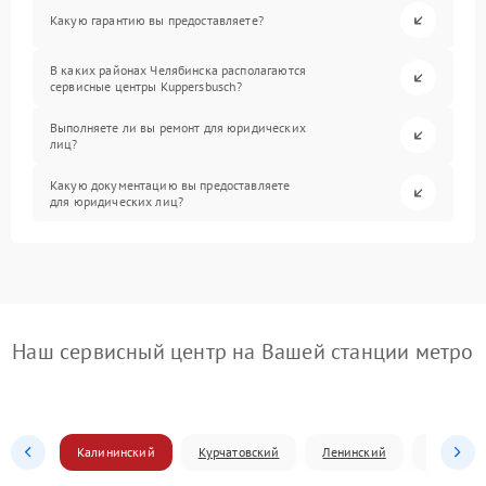
Какую гарантию вы предоставляете?
В каких районах Челябинска располагаются
сервисные центры Kuppersbusch?
Выполняете ли вы ремонт для юридических
лиц?
Какую документацию вы предоставляете
для юридических лиц?
Наш сервисный центр на Вашей станции метро
Калининский
Курчатовский
Ленинский
Металлур