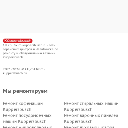
СЦ chl.fixim-kuppersbusch.ru - сеть
сервисных центров в Челябинске по
ремонту и обслуживанию техники
Kuppersbusch
2021-2026 © СЦ chl.fixim-
kuppersbusch.ru
Мы ремонтируем
Ремонт кофемашин
Ремонт стиральных машин
Kuppersbusch
Kuppersbusch
Ремонт посудомоечных
Ремонт варочных панелей
машин Kuppersbusch
Kuppersbusch
Ремонт микроволновых
Ремонт духовых шкафов