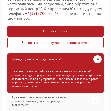
часто задаваемыми вопросами, либо обратиться в
сервисный центр “FIX-Kuppersbusch” по следующему
телефону
+7 (351) 200-72-67
если не нашли ответ на
свой вопрос.
Общие вопросы
Вопросы по ремонту микроволновых печей
Какие документы вы предоставляете?
На этапе приема устройства на диагностику и последующий
ремонт вам будет предоставлен заказ-наряд с указанием страховых
обязательств на ваше устройство. Далее, после выполнения работ
по ремонту техники, вы получите акт выполненных работ и
гарантийный талон.
Я уже знаю в чем неисправность и какой
ремонт необходим. Для чего проводить
диагностику?