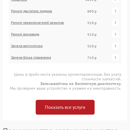
Ремонт двигателя поддона
600 р
Ремонт переключателей режимов
510 р
Ремонт волновода
510 р
Замена вентилятора
510 р
Замена блока управления
710 р
Цены в прайс-листе указаны ориентировочные, без учета
стоимости запчастей.
Записывайтесь на бесплатную диагностику.
Мы проверим ваше устройство и укажем на неисправность.
Показать все услуги