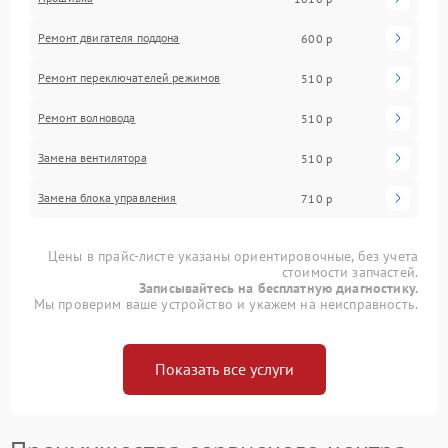
Ремонт двигателя поддона
600 р
Ремонт переключателей режимов
510 р
Ремонт волновода
510 р
Замена вентилятора
510 р
Замена блока управления
710 р
Цены в прайс-листе указаны ориентировочные, без учета
стоимости запчастей.
Записывайтесь на бесплатную диагностику.
Мы проверим ваше устройство и укажем на неисправность.
Показать все услуги