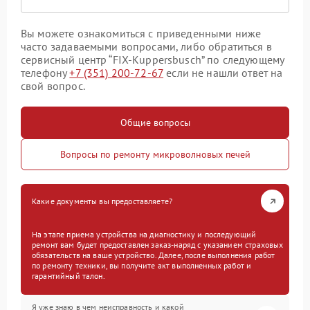
Вы можете ознакомиться с приведенными ниже
часто задаваемыми вопросами, либо обратиться в
сервисный центр “FIX-Kuppersbusch” по следующему
телефону
+7 (351) 200-72-67
если не нашли ответ на
свой вопрос.
Общие вопросы
Вопросы по ремонту микроволновых печей
Какие документы вы предоставляете?
На этапе приема устройства на диагностику и последующий
ремонт вам будет предоставлен заказ-наряд с указанием страховых
обязательств на ваше устройство. Далее, после выполнения работ
по ремонту техники, вы получите акт выполненных работ и
гарантийный талон.
Я уже знаю в чем неисправность и какой