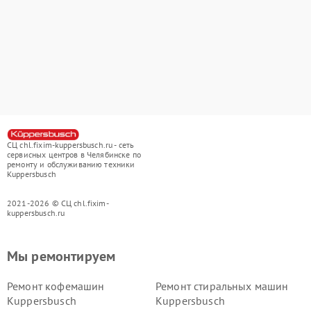
СЦ chl.fixim-kuppersbusch.ru - сеть
сервисных центров в Челябинске по
ремонту и обслуживанию техники
Kuppersbusch
2021-2026 © СЦ chl.fixim-
kuppersbusch.ru
Мы ремонтируем
Ремонт кофемашин
Ремонт стиральных машин
Kuppersbusch
Kuppersbusch