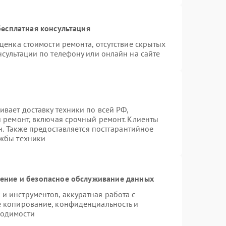
есплатная консультация
ценка стоимости ремонта, отсутствие скрытых
сультации по телефону или онлайн на сайте
вает доставку техники по всей РФ,
й ремонт, включая срочный ремонт. Клиенты
н. Также предоставляется постгарантийное
ужбы техники
ние и безопасное обслуживание данных
 инструментов, аккуратная работа с
е копирование, конфиденциальность и
ходимости