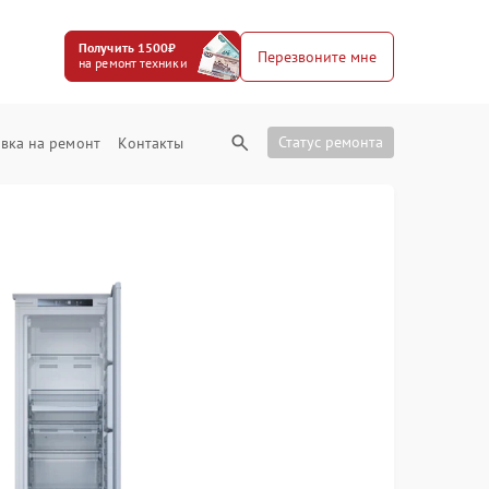
Получить 1500₽
Перезвоните мне
на ремонт техники
Статус ремонта
вка на ремонт
Контакты