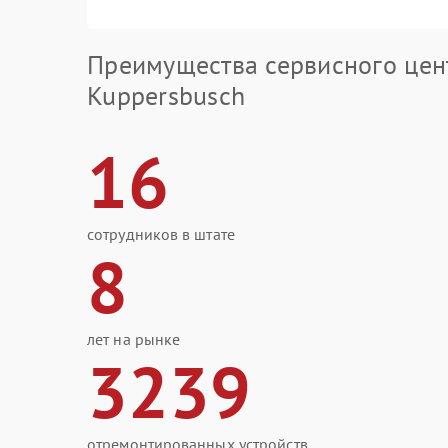
Преимущества сервисного цен
Kuppersbusch
16
сотрудников в штате
8
лет на рынке
3239
отремонтированных устройств