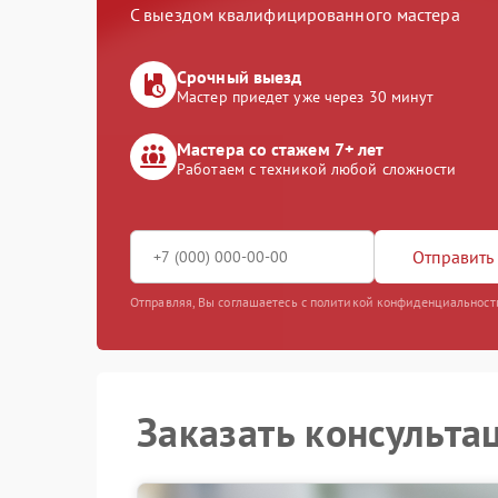
С выездом квалифицированного мастера
Срочный выезд
Мастер приедет уже через 30 минут
Мастера со стажем 7+ лет
Работаем с техникой любой сложности
Отправить 
Отправляя, Вы соглашаетесь с политикой конфиденциальност
Заказать консульта