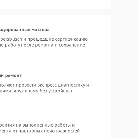
фицированные мастера
ppersbusch и прошедшие сертификацию
ую работу после ремонта и сохранение
ый ремонт
оляют провести экспресс-диагностику и
нимизируя время без устройства
арантия на выполненные работы и
лиента от повторных неисправностей