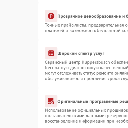
Прозрачное ценообразование и б
Точные прайс-листы, предварительная о
платежей и возможность бесплатной кон
Широкий спектр услуг
Сервисный центр Kuppersbusch обеспечи
бесплатную диагностику и качественны
могут отслеживать статус ремонта онлай
обслуживание для продления срока сл
Оригинальные программные реше
Использование официальных прошивок и
пользовательскими данными: резервно
восстановление информации при необ