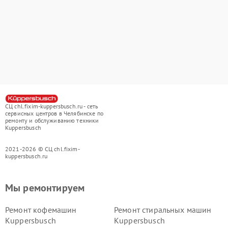
СЦ chl.fixim-kuppersbusch.ru - сеть
сервисных центров в Челябинске по
ремонту и обслуживанию техники
Kuppersbusch
2021-2026 © СЦ chl.fixim-
kuppersbusch.ru
Мы ремонтируем
Ремонт кофемашин
Ремонт стиральных машин
Kuppersbusch
Kuppersbusch