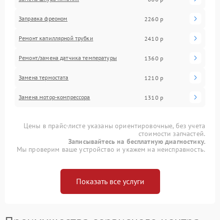
Заправка фреоном
2260 р
Ремонт капиллярной трубки
2410 р
Ремонт/замена датчика температуры
1360 р
Замена термостата
1210 р
Замена мотор-компрессора
1310 р
Цены в прайс-листе указаны ориентировочные, без учета
стоимости запчастей.
Записывайтесь на бесплатную диагностику.
Мы проверим ваше устройство и укажем на неисправность.
Показать все услуги