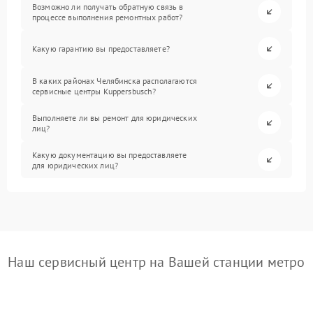
Возможно ли получать обратную связь в
процессе выполнения ремонтных работ?
Какую гарантию вы предоставляете?
В каких районах Челябинска располагаются
сервисные центры Kuppersbusch?
Выполняете ли вы ремонт для юридических
лиц?
Какую документацию вы предоставляете
для юридических лиц?
Наш сервисный центр на Вашей станции метро