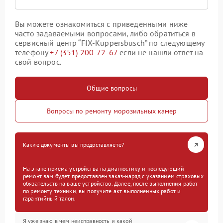
Вы можете ознакомиться с приведенными ниже
часто задаваемыми вопросами, либо обратиться в
сервисный центр “FIX-Kuppersbusch” по следующему
телефону
+7 (351) 200-72-67
если не нашли ответ на
свой вопрос.
Общие вопросы
Вопросы по ремонту морозильных камер
Какие документы вы предоставляете?
На этапе приема устройства на диагностику и последующий
ремонт вам будет предоставлен заказ-наряд с указанием страховых
обязательств на ваше устройство. Далее, после выполнения работ
по ремонту техники, вы получите акт выполненных работ и
гарантийный талон.
Я уже знаю в чем неисправность и какой