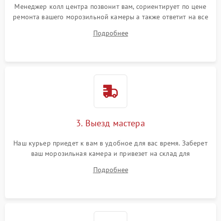
Менеджер колл центра позвонит вам, сориентирует по цене
ремонта вашего морозильной камеры а также ответит на все
ваши вопросы.
Подробнее
3. Выезд мастера
Наш курьер приедет к вам в удобное для вас время. Заберет
ваш морозильная камера и привезет на склад для
диагностики.
Подробнее