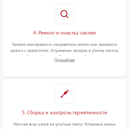
4. Ремонт и очистка систем
Замена неисправного нагревателя, помпы или заливного
шланга с аквастопом. Устранение засоров в улитке насоса,
патрубках и фильтрах. Компонентный ремонт платы
Подробнее
управления, восстановление поврежденной проводки.
5. Сборка и контроль герметичности
Монтаж всех узлов на штатные места. Установка новых