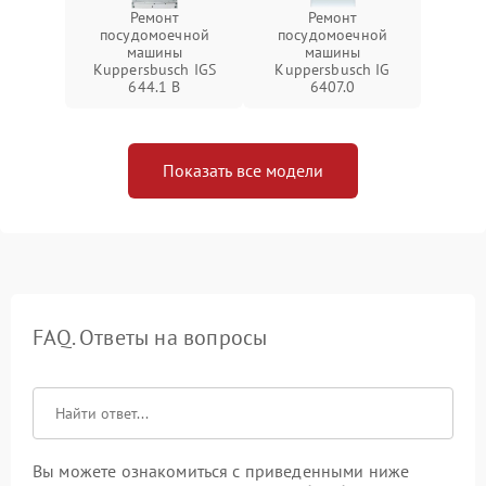
Ремонт
Ремонт
посудомоечной
посудомоечной
машины
машины
Kuppersbusch IGS
Kuppersbusch IG
644.1 B
6407.0
Показать все модели
FAQ. Ответы на вопросы
Вы можете ознакомиться с приведенными ниже