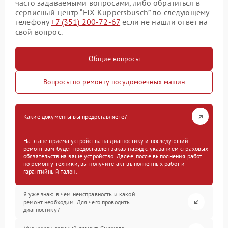
часто задаваемыми вопросами, либо обратиться в
сервисный центр “FIX-Kuppersbusch” по следующему
телефону
+7 (351) 200-72-67
если не нашли ответ на
свой вопрос.
Общие вопросы
Вопросы по ремонту посудомоечных машин
Какие документы вы предоставляете?
На этапе приема устройства на диагностику и последующий
ремонт вам будет предоставлен заказ-наряд с указанием страховых
обязательств на ваше устройство. Далее, после выполнения работ
по ремонту техники, вы получите акт выполненных работ и
гарантийный талон.
Я уже знаю в чем неисправность и какой
ремонт необходим. Для чего проводить
диагностику?