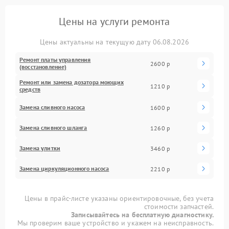
Цены на услуги ремонта
Цены актуальны на текущую дату 06.08.2026
Ремонт платы управления
2600 р
(восстановление)
Ремонт или замена дозатора моющих
1210 р
средств
Замена сливного насоса
1600 р
Замена сливного шланга
1260 р
Замена улитки
3460 р
Замена циркуляционного насоса
2210 р
Цены в прайс-листе указаны ориентировочные, без учета
стоимости запчастей.
Записывайтесь на бесплатную диагностику.
Мы проверим ваше устройство и укажем на неисправность.