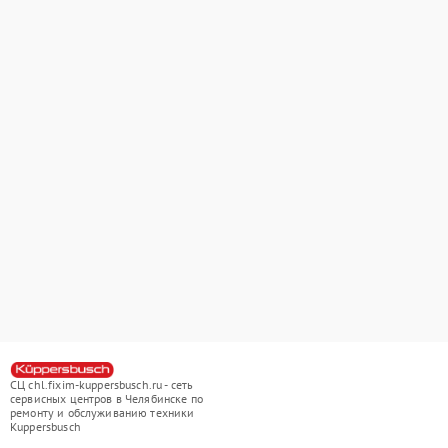
СЦ chl.fixim-kuppersbusch.ru - сеть
сервисных центров в Челябинске по
ремонту и обслуживанию техники
Kuppersbusch