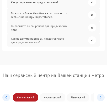
Какую гарантию вы предоставляете?
В каких районах Челябинска располагаются
сервисные центры Kuppersbusch?
Выполняете ли вы ремонт для юридических
лиц?
Какую документацию вы предоставляете
для юридических лиц?
Наш сервисный центр на Вашей станции метро
Калининский
Курчатовский
Ленинский
Металлур