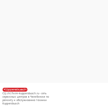
СЦ chl.fixim-kuppersbusch.ru - сеть
сервисных центров в Челябинске по
ремонту и обслуживанию техники
Kuppersbusch