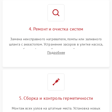
4. Ремонт и очистка систем
Замена неисправного нагревателя, помпы или заливного
шланга с аквастопом. Устранение засоров в улитке насоса,
патрубках и фильтрах. Компонентный ремонт платы
Подробнее
управления, восстановление поврежденной проводки.
5. Сборка и контроль герметичности
Монтаж всех узлов на штатные места. Установка новых