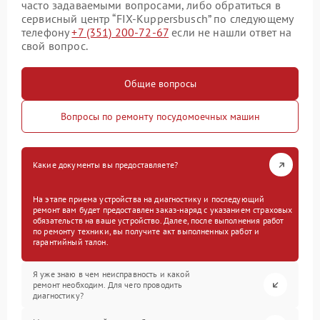
часто задаваемыми вопросами, либо обратиться в
сервисный центр “FIX-Kuppersbusch” по следующему
телефону
+7 (351) 200-72-67
если не нашли ответ на
свой вопрос.
Общие вопросы
Вопросы по ремонту посудомоечных машин
Какие документы вы предоставляете?
На этапе приема устройства на диагностику и последующий
ремонт вам будет предоставлен заказ-наряд с указанием страховых
обязательств на ваше устройство. Далее, после выполнения работ
по ремонту техники, вы получите акт выполненных работ и
гарантийный талон.
Я уже знаю в чем неисправность и какой
ремонт необходим. Для чего проводить
диагностику?