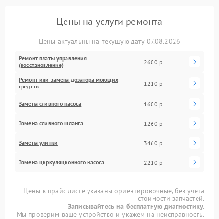
Цены на услуги ремонта
Цены актуальны на текущую дату 07.08.2026
Ремонт платы управления
2600 р
(восстановление)
Ремонт или замена дозатора моющих
1210 р
средств
Замена сливного насоса
1600 р
Замена сливного шланга
1260 р
Замена улитки
3460 р
Замена циркуляционного насоса
2210 р
Цены в прайс-листе указаны ориентировочные, без учета
стоимости запчастей.
Записывайтесь на бесплатную диагностику.
Мы проверим ваше устройство и укажем на неисправность.