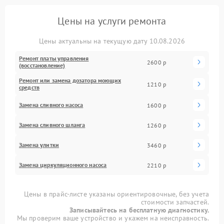
Цены на услуги ремонта
Цены актуальны на текущую дату 10.08.2026
Ремонт платы управления
2600 р
(восстановление)
Ремонт или замена дозатора моющих
1210 р
средств
Замена сливного насоса
1600 р
Замена сливного шланга
1260 р
Замена улитки
3460 р
Замена циркуляционного насоса
2210 р
Цены в прайс-листе указаны ориентировочные, без учета
стоимости запчастей.
Записывайтесь на бесплатную диагностику.
Мы проверим ваше устройство и укажем на неисправность.