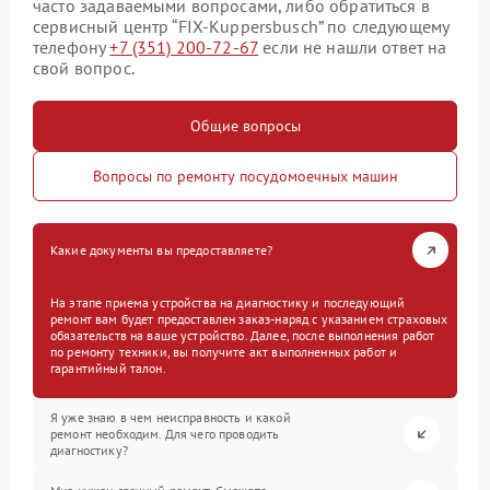
часто задаваемыми вопросами, либо обратиться в
сервисный центр “FIX-Kuppersbusch” по следующему
телефону
+7 (351) 200-72-67
если не нашли ответ на
свой вопрос.
Общие вопросы
Вопросы по ремонту посудомоечных машин
Какие документы вы предоставляете?
На этапе приема устройства на диагностику и последующий
ремонт вам будет предоставлен заказ-наряд с указанием страховых
обязательств на ваше устройство. Далее, после выполнения работ
по ремонту техники, вы получите акт выполненных работ и
гарантийный талон.
Я уже знаю в чем неисправность и какой
ремонт необходим. Для чего проводить
диагностику?