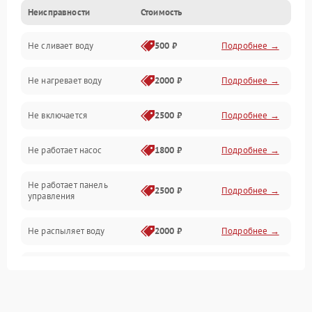
Неисправности
Стоимость
Управление
Не сливает воду
500 ₽
Подробнее →
Электропитание
Не нагревает воду
2000 ₽
Подробнее →
Датчики
Не включается
2500 ₽
Подробнее →
Нагрев
Не работает насос
1800 ₽
Подробнее →
Вода
Не работает панель
Гигиена
2500 ₽
Подробнее →
управления
Программное обеспечение
Не распыляет воду
2000 ₽
Подробнее →
Не запускается цикл
1800 ₽
Подробнее →
стирки
Проблемы с набором