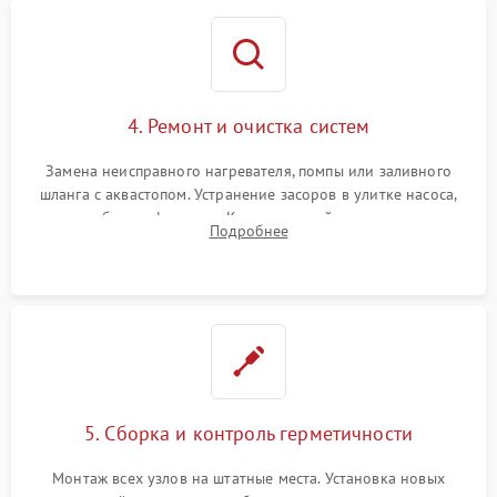
4. Ремонт и очистка систем
Замена неисправного нагревателя, помпы или заливного
шланга с аквастопом. Устранение засоров в улитке насоса,
патрубках и фильтрах. Компонентный ремонт платы
Подробнее
управления, восстановление поврежденной проводки.
5. Сборка и контроль герметичности
Монтаж всех узлов на штатные места. Установка новых