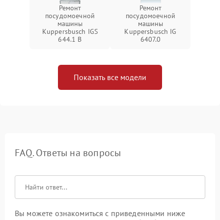
Ремонт
Ремонт
посудомоечной
посудомоечной
машины
машины
Kuppersbusch IGS
Kuppersbusch IG
644.1 B
6407.0
Показать все модели
FAQ. Ответы на вопросы
Вы можете ознакомиться с приведенными ниже