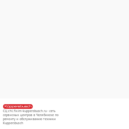
СЦ chl.fixim-kuppersbusch.ru - сеть
сервисных центров в Челябинске по
ремонту и обслуживанию техники
Kuppersbusch