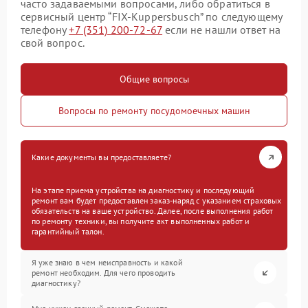
часто задаваемыми вопросами, либо обратиться в
сервисный центр “FIX-Kuppersbusch” по следующему
телефону
+7 (351) 200-72-67
если не нашли ответ на
свой вопрос.
Общие вопросы
Вопросы по ремонту посудомоечных машин
Какие документы вы предоставляете?
На этапе приема устройства на диагностику и последующий
ремонт вам будет предоставлен заказ-наряд с указанием страховых
обязательств на ваше устройство. Далее, после выполнения работ
по ремонту техники, вы получите акт выполненных работ и
гарантийный талон.
Я уже знаю в чем неисправность и какой
ремонт необходим. Для чего проводить
диагностику?