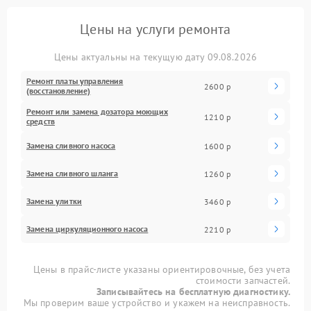
Цены на услуги ремонта
Цены актуальны на текущую дату 09.08.2026
Ремонт платы управления
2600 р
(восстановление)
Ремонт или замена дозатора моющих
1210 р
средств
Замена сливного насоса
1600 р
Замена сливного шланга
1260 р
Замена улитки
3460 р
Замена циркуляционного насоса
2210 р
Цены в прайс-листе указаны ориентировочные, без учета
стоимости запчастей.
Записывайтесь на бесплатную диагностику.
Мы проверим ваше устройство и укажем на неисправность.