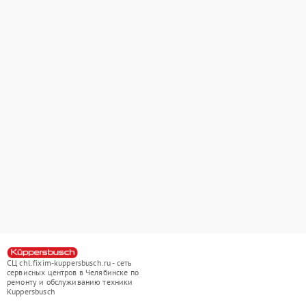
СЦ chl.fixim-kuppersbusch.ru - сеть
сервисных центров в Челябинске по
ремонту и обслуживанию техники
Kuppersbusch