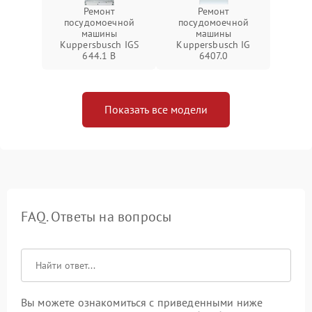
Ремонт
Ремонт
посудомоечной
посудомоечной
машины
машины
Kuppersbusch IGS
Kuppersbusch IG
644.1 B
6407.0
Показать все модели
FAQ. Ответы на вопросы
Вы можете ознакомиться с приведенными ниже