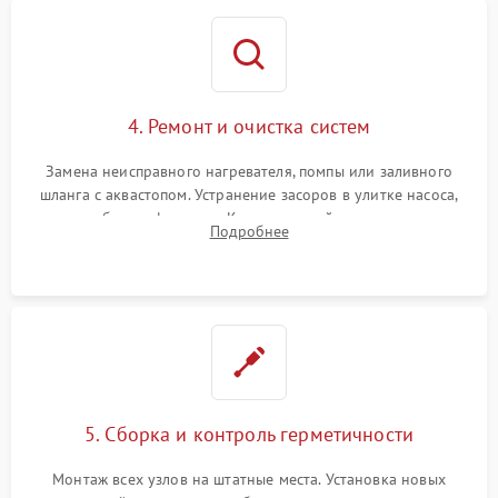
4. Ремонт и очистка систем
Замена неисправного нагревателя, помпы или заливного
шланга с аквастопом. Устранение засоров в улитке насоса,
патрубках и фильтрах. Компонентный ремонт платы
Подробнее
управления, восстановление поврежденной проводки.
5. Сборка и контроль герметичности
Монтаж всех узлов на штатные места. Установка новых