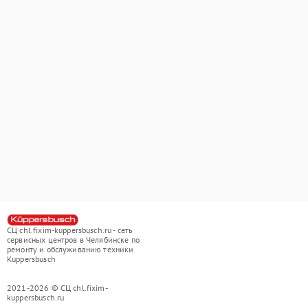
СЦ chl.fixim-kuppersbusch.ru - сеть
сервисных центров в Челябинске по
ремонту и обслуживанию техники
Kuppersbusch
2021-2026 © СЦ chl.fixim-
kuppersbusch.ru