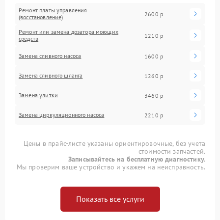
Ремонт платы управления
2600 р
(восстановление)
Ремонт или замена дозатора моющих
1210 р
средств
Замена сливного насоса
1600 р
Замена сливного шланга
1260 р
Замена улитки
3460 р
Замена циркуляционного насоса
2210 р
Цены в прайс-листе указаны ориентировочные, без учета
стоимости запчастей.
Записывайтесь на бесплатную диагностику.
Мы проверим ваше устройство и укажем на неисправность.
Показать все услуги