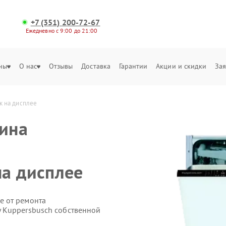
+7 (351) 200-72-67
Ежедневно с 9:00 до 21:00
ны
О нас
Отзывы
Доставка
Гарантии
Акции и скидки
Зая
к на дисплее
ина
а дисплее
е от ремонта
 Kuppersbusch собственной