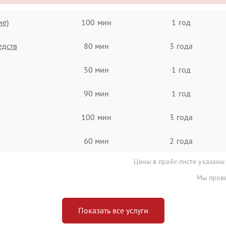
ие)
100 мин
1 год
едств
80 мин
3 года
50 мин
1 год
90 мин
1 год
100 мин
3 года
60 мин
2 года
Цены в прайс-листе указаны
Мы прове
Показать все услуги