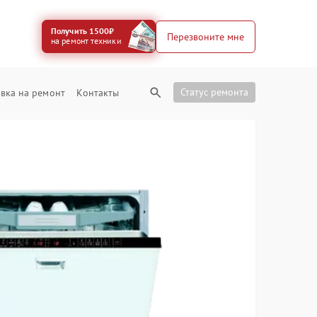
Получить 1500₽
Перезвоните мне
на ремонт техники
Статус ремонта
вка на ремонт
Контакты