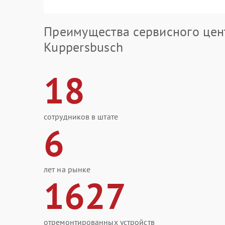
Преимущества сервисного цен
Kuppersbusch
18
сотрудников в штате
6
лет на рынке
1627
отремонтированных устройств