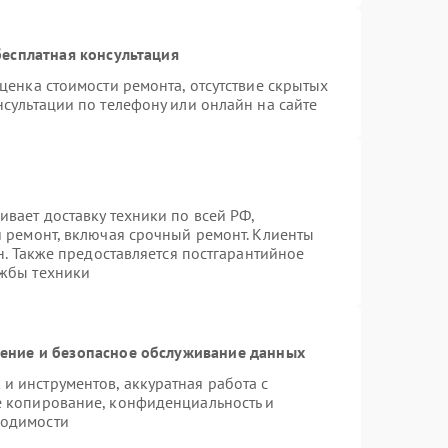
есплатная консультация
ценка стоимости ремонта, отсутствие скрытых
сультации по телефону или онлайн на сайте
вает доставку техники по всей РФ,
й ремонт, включая срочный ремонт. Клиенты
н. Также предоставляется постгарантийное
ужбы техники
ние и безопасное обслуживание данных
 инструментов, аккуратная работа с
е копирование, конфиденциальность и
ходимости