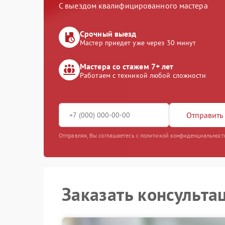
С выездом квалифицированного мастера
Срочный выезд
Мастер приедет уже через 30 минут
Мастера со стажем 7+ лет
Работаем с техникой любой сложности
Отправить 
Отправляя, Вы соглашаетесь с политикой конфиденциальност
Заказать консульта