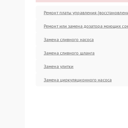
Ремонт платы управления (восстановлен
Ремонт или замена дозатора моющих ср
Замена сливного насоса
Замена сливного шланга
Замена улитки
Замена циркуляционного насоса