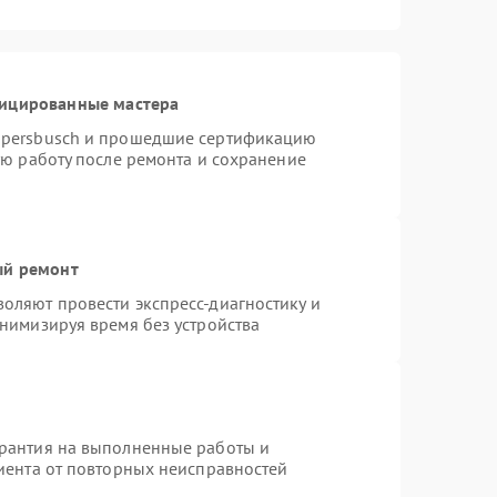
фицированные мастера
ppersbusch и прошедшие сертификацию
ую работу после ремонта и сохранение
ый ремонт
оляют провести экспресс-диагностику и
нимизируя время без устройства
арантия на выполненные работы и
лиента от повторных неисправностей