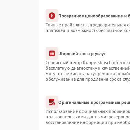
Прозрачное ценообразование и б
Точные прайс-листы, предварительная о
платежей и возможность бесплатной кон
Широкий спектр услуг
Сервисный центр Kuppersbusch обеспечи
бесплатную диагностику и качественны
могут отслеживать статус ремонта онлай
обслуживание для продления срока сл
Оригинальные программные реше
Использование официальных прошивок и
пользовательскими данными: резервно
восстановление информации при необ