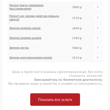
Ремонт платы управления
2600 р
(восстановление)
Ремонт или замена дозатора моющих
1210 р
средств
Замена сливного насоса
1600 р
Замена сливного шланга
1260 р
Замена улитки
3460 р
Замена циркуляционного насоса
2210 р
Цены в прайс-листе указаны ориентировочные, без учета
стоимости запчастей.
Записывайтесь на бесплатную диагностику.
Мы проверим ваше устройство и укажем на неисправность.
Показать все услуги