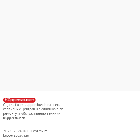
СЦ chl.fixim-kuppersbusch.ru - сеть
сервисных центров в Челябинске по
ремонту и обслуживанию техники
Kuppersbusch
2021-2026 © СЦ chl.fixim-
kuppersbusch.ru