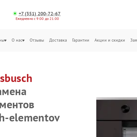
+7 (351) 200-72-67
Ежедневно с 9:00 до 21:00
ны
О нас
Отзывы
Доставка
Гарантии
Акции и скидки
Зая
sbusch
амена
ементов
yh-elementov