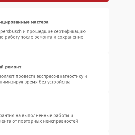
фицированные мастера
ppersbusch и прошедшие сертификацию
ую работу после ремонта и сохранение
ый ремонт
оляют провести экспресс-диагностику и
нимизируя время без устройства
арантия на выполненные работы и
лиента от повторных неисправностей