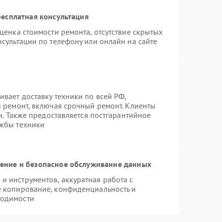
есплатная консультация
ценка стоимости ремонта, отсутствие скрытых
сультации по телефону или онлайн на сайте
вает доставку техники по всей РФ,
й ремонт, включая срочный ремонт. Клиенты
н. Также предоставляется постгарантийное
ужбы техники
ние и безопасное обслуживание данных
 инструментов, аккуратная работа с
е копирование, конфиденциальность и
ходимости