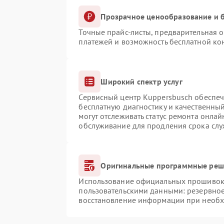
Прозрачное ценообразование и б
Точные прайс-листы, предварительная о
платежей и возможность бесплатной кон
Широкий спектр услуг
Сервисный центр Kuppersbusch обеспечи
бесплатную диагностику и качественны
могут отслеживать статус ремонта онлай
обслуживание для продления срока сл
Оригинальные программные реше
Использование официальных прошивок и
пользовательскими данными: резервно
восстановление информации при необ