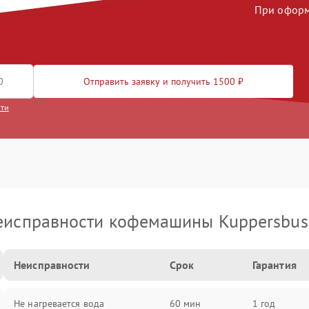
При оформл
Отправить заявку и получить 1500 ₽
сти
еисправности кофемашины Kuppersbus
Неисправности
Срок
Гарантия
Не нагревается вода
60 мин
1 год