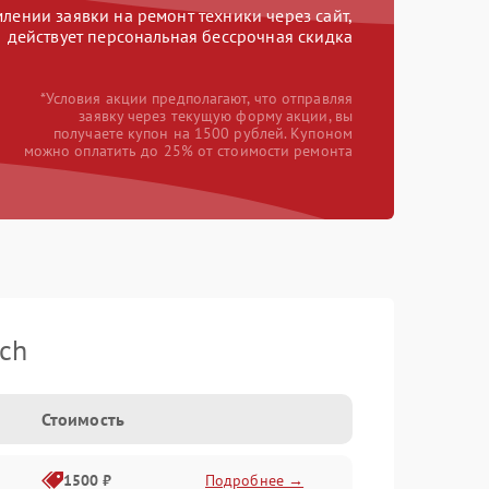
ении заявки на ремонт техники через сайт,
действует персональная бессрочная скидка
*Условия акции предполагают, что отправляя
заявку через текущую форму акции, вы
получаете купон на 1500 рублей. Купоном
можно оплатить до 25% от стоимости ремонта
ch
Стоимость
1500 ₽
Подробнее →