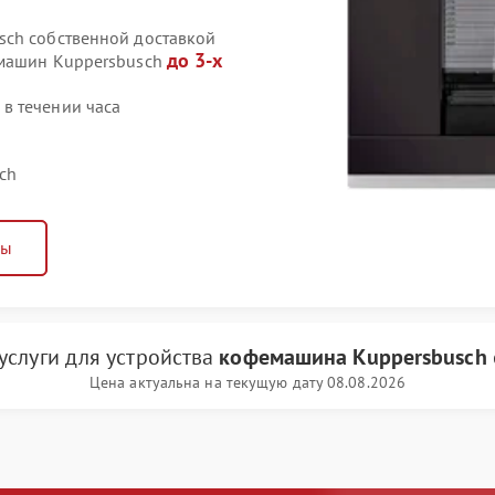
sch собственной доставкой
до 3-х
емашин Kuppersbusch
в течении часа
ch
ны
 услуги
для устройства
кофемашина Kuppersbusch
Цена актуальна на текущую дату 08.08.2026