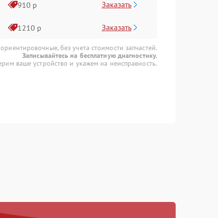
Заказать
910 р
Заказать
1210 р
 ориентировочные, без учета стоимости запчастей.
Записывайтесь на бесплатную диагностику.
рим ваше устройство и укажем на неисправность.