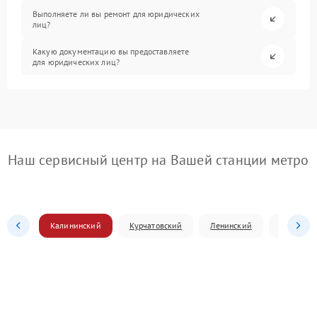
Выполняете ли вы ремонт для юридических
лиц?
Какую документацию вы предоставляете
для юридических лиц?
Наш сервисный центр на Вашей станции метро
Калининский
Курчатовский
Ленинский
Металлур