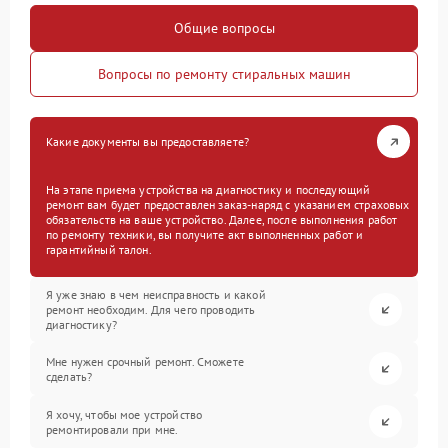
Общие вопросы
Вопросы по ремонту стиральных машин
Какие документы вы предоставляете?
На этапе приема устройства на диагностику и последующий
ремонт вам будет предоставлен заказ-наряд с указанием страховых
обязательств на ваше устройство. Далее, после выполнения работ
по ремонту техники, вы получите акт выполненных работ и
гарантийный талон.
Я уже знаю в чем неисправность и какой
ремонт необходим. Для чего проводить
диагностику?
Мне нужен срочный ремонт. Сможете
сделать?
Я хочу, чтобы мое устройство
ремонтировали при мне.