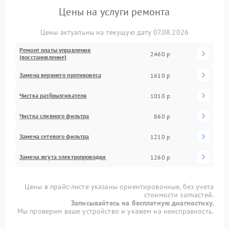
Цены на услуги ремонта
Цены актуальны на текущую дату 07.08.2026
Ремонт платы управления
2460 р
(восстановление)
Замена верхнего противовеса
1610 р
Чистка разбрызгивателя
1010 р
Чистка сливного фильтра
860 р
Замена сетевого фильтра
1210 р
Замена жгута электропроводки
1260 р
Цены в прайс-листе указаны ориентировочные, без учета
стоимости запчастей.
Записывайтесь на бесплатную диагностику.
Мы проверим ваше устройство и укажем на неисправность.