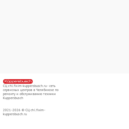
СЦ chl.fixim-kuppersbusch.ru - сеть
сервисных центров в Челябинске по
ремонту и обслуживанию техники
Kuppersbusch
2021-2026 © СЦ chl.fixim-
kuppersbusch.ru