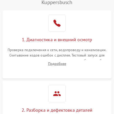
Kuppersbusch
1. Диагностика и внешний осмотр
Проверка подключения к сети, водопроводу и канализации.
Считывание кодов ошибок с дисплея. Тестовый запуск для
выявления посторонних шумов, протечек или сбоев в работе
Подробнее
электронного модуля управления.
2. Разборка и дефектовка деталей