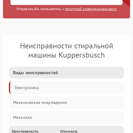
Отправляя, Вы соглашаетесь с
политикой конфиденциальности
Неисправности стиральной
машины Kuppersbusch
Виды неисправностей
Электроника
Механические повреждения
Механика
Неисправности
Стоимость
Электропитание