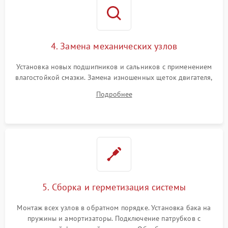
4. Замена механических узлов
Установка новых подшипников и сальников с применением
влагостойкой смазки. Замена изношенных щеток двигателя,
порванного ремня привода, неисправного сливного насоса
Подробнее
или поврежденной резиновой манжеты.
5. Сборка и герметизация системы
Монтаж всех узлов в обратном порядке. Установка бака на
пружины и амортизаторы. Подключение патрубков с