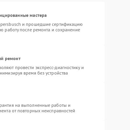
фицированные мастера
ppersbusch и прошедшие сертификацию
ую работу после ремонта и сохранение
ый ремонт
оляют провести экспресс-диагностику и
нимизируя время без устройства
арантия на выполненные работы и
лиента от повторных неисправностей