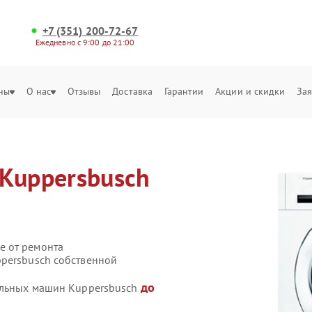
+7 (351) 200-72-67
Ежедневно с 9:00 до 21:00
ны
О нас
Отзывы
Доставка
Гарантии
Акции и скидки
Зая
Kuppersbusch
е от ремонта
persbusch собственной
до
ральных машин Kuppersbusch