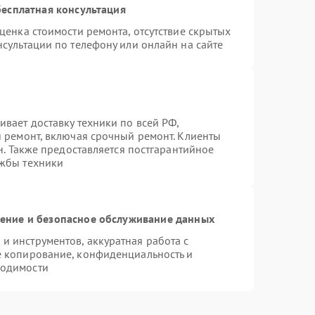
есплатная консультация
ценка стоимости ремонта, отсутствие скрытых
сультации по телефону или онлайн на сайте
вает доставку техники по всей РФ,
й ремонт, включая срочный ремонт. Клиенты
н. Также предоставляется постгарантийное
ужбы техники
ние и безопасное обслуживание данных
 инструментов, аккуратная работа с
е копирование, конфиденциальность и
ходимости