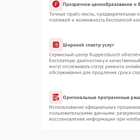
Прозрачное ценообразование и б
Точные прайс-листы, предварительная о
платежей и возможность бесплатной кон
Широкий спектр услуг
Сервисный центр Kuppersbusch обеспечи
бесплатную диагностику и качественны
могут отслеживать статус ремонта онлай
обслуживание для продления срока сл
Оригинальные программные реше
Использование официальных прошивок и
пользовательскими данными: резервно
восстановление информации при необ