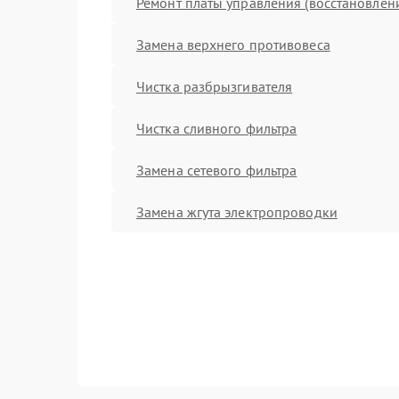
Ремонт платы управления (восстановлен
Замена верхнего противовеса
Чистка разбрызгивателя
Чистка сливного фильтра
Замена сетевого фильтра
Замена жгута электропроводки