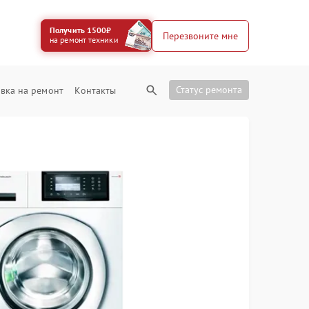
Получить 1500₽
Перезвоните мне
на ремонт техники
Статус ремонта
вка на ремонт
Контакты