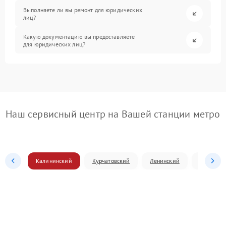
Выполняете ли вы ремонт для юридических
лиц?
Какую документацию вы предоставляете
для юридических лиц?
Наш сервисный центр на Вашей станции метро
Калининский
Курчатовский
Ленинский
Металлур