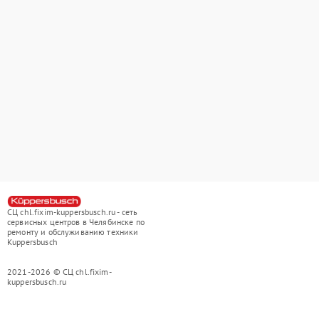
СЦ chl.fixim-kuppersbusch.ru - сеть
сервисных центров в Челябинске по
ремонту и обслуживанию техники
Kuppersbusch
2021-2026 © СЦ chl.fixim-
kuppersbusch.ru