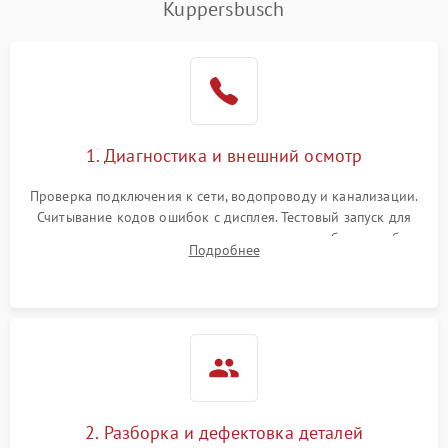
Kuppersbusch
1. Диагностика и внешний осмотр
Проверка подключения к сети, водопроводу и канализации.
Считывание кодов ошибок с дисплея. Тестовый запуск для
выявления посторонних шумов, протечек или сбоев в работе
Подробнее
электронного модуля управления.
2. Разборка и дефектовка деталей