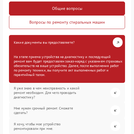
Общие вопросы
Вопросы по ремонту стиральных машин
Какие документы вы предоставляете?
На этапе приема устройства на диагностику и последующий
ремонт вам будет предоставлен заказ-наряд с указанием страховых
обязательств на ваше устройство. Далее, после выполнения работ
по ремонту техники, вы получите акт выполненных работ и
гарантийный талон.
Я уже знаю в чем неисправность и какой
ремонт необходим. Для чего проводить
диагностику?
Мне нужен срочный ремонт. Сможете
сделать?
Я хочу, чтобы мое устройство
ремонтировали при мне.