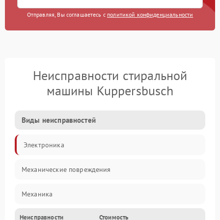
Отправляя, Вы соглашаетесь с
политикой конфиденциальности
Неисправности стиральной
машины Kuppersbusch
Виды неисправностей
Электроника
Механические повреждения
Механика
Неисправности
Стоимость
Электропитание