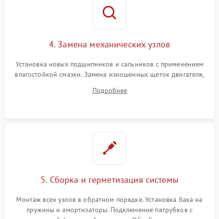
4. Замена механических узлов
Установка новых подшипников и сальников с применением
влагостойкой смазки. Замена изношенных щеток двигателя,
порванного ремня привода, неисправного сливного насоса
Подробнее
или поврежденной резиновой манжеты.
5. Сборка и герметизация системы
Монтаж всех узлов в обратном порядке. Установка бака на
пружины и амортизаторы. Подключение патрубков с