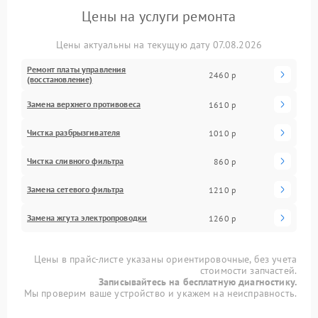
Цены на услуги ремонта
Цены актуальны на текущую дату 07.08.2026
Ремонт платы управления
2460 р
(восстановление)
Замена верхнего противовеса
1610 р
Чистка разбрызгивателя
1010 р
Чистка сливного фильтра
860 р
Замена сетевого фильтра
1210 р
Замена жгута электропроводки
1260 р
Цены в прайс-листе указаны ориентировочные, без учета
стоимости запчастей.
Записывайтесь на бесплатную диагностику.
Мы проверим ваше устройство и укажем на неисправность.