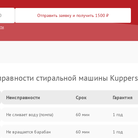
Отправить заявку и получить 1500 ₽
сти
правности стиральной машины Kuppers
Неисправности
Срок
Гарантия
Не сливает воду (помпа)
60 мин
1 год
Не вращается барабан
60 мин
1 год