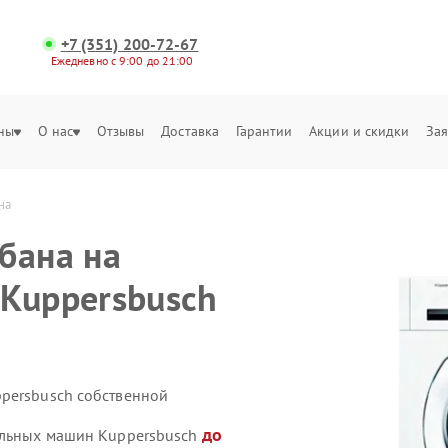
+7 (351) 200-72-67
Ежедневно с 9:00 до 21:00
ны
О нас
Отзывы
Доставка
Гарантии
Акции и скидки
Зая
на
бана на
Kuppersbusch
persbusch собственной
до
ральных машин Kuppersbusch