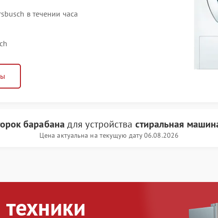
busch в течении часа
ch
ны
орок барабана
для устройства
стиральная машин
Цена актуальна на текущую дату 06.08.2026
 техники