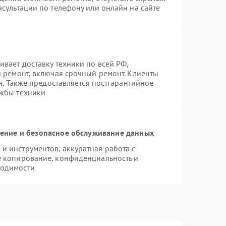
сультации по телефону или онлайн на сайте
вает доставку техники по всей РФ,
й ремонт, включая срочный ремонт. Клиенты
н. Также предоставляется постгарантийное
ужбы техники
ние и безопасное обслуживание данных
 инструментов, аккуратная работа с
е копирование, конфиденциальность и
ходимости