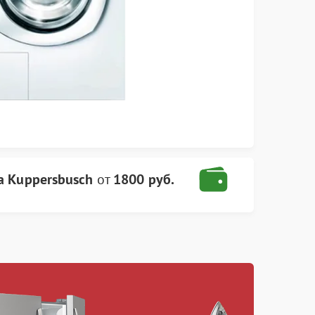
а Kuppersbusch
от
1800 руб.