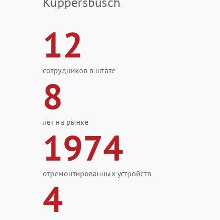
Kuppersbusch
12
сотрудников в штате
8
лет на рынке
1974
отремонтированных устройств
4