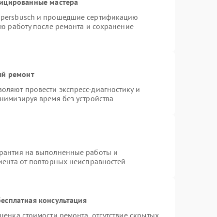
фицированные мастера
ppersbusch и прошедшие сертификацию
ую работу после ремонта и сохранение
ый ремонт
оляют провести экспресс-диагностику и
нимизируя время без устройства
арантия на выполненные работы и
лиента от повторных неисправностей
есплатная консультация
ценка стоимости ремонта, отсутствие скрытых