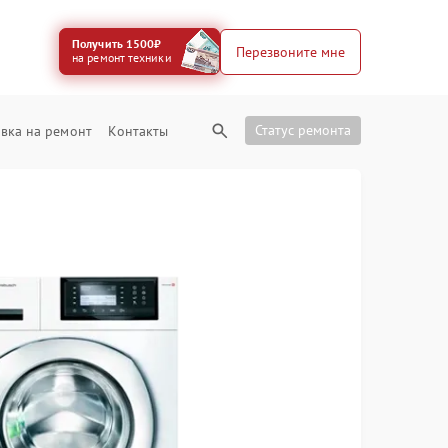
Получить 1500₽
Перезвоните мне
на ремонт техники
Статус ремонта
вка на ремонт
Контакты