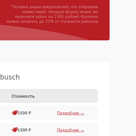
*Условия акции предполагают, что отправляя
заявку через текущую форму акции, вы
получаете купон на 1500 рублей. Купоном
можно оплатить до 25% от стоимости ремонта
busch
Стоимость
2500 ₽
Подробнее →
1500 ₽
Подробнее →