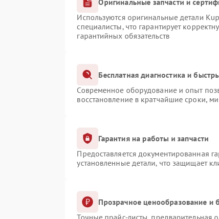
Оригинальные запчасти и серти
Используются оригинальные детали Ku
специалисты, что гарантирует корректн
гарантийных обязательств
Бесплатная диагностика и быстр
Современное оборудование и опыт позв
восстановление в кратчайшие сроки, ми
Гарантия на работы и запчасти
Предоставляется документированная г
установленные детали, что защищает к
Прозрачное ценообразование и б
Точные прайс-листы, предварительная о