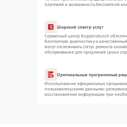
платежей и возможность бесплатной кон
Широкий спектр услуг
Сервисный центр Kuppersbusch обеспечи
бесплатную диагностику и качественны
могут отслеживать статус ремонта онлай
обслуживание для продления срока сл
Оригинальные программные реше
Использование официальных прошивок и
пользовательскими данными: резервно
восстановление информации при необ