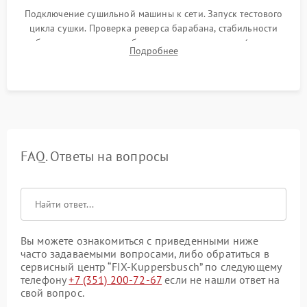
Подключение сушильной машины к сети. Запуск тестового
цикла сушки. Проверка реверса барабана, стабильности
набора температуры, работы дренажного насоса (откачка
Подробнее
конденсата) и отсутствия посторонних скрипов, стуков или
вибраций.
FAQ. Ответы на вопросы
Вы можете ознакомиться с приведенными ниже
часто задаваемыми вопросами, либо обратиться в
сервисный центр “FIX-Kuppersbusch” по следующему
телефону
+7 (351) 200-72-67
если не нашли ответ на
свой вопрос.