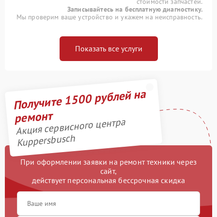
стоимости запчастей.
Записывайтесь на бесплатную диагностику.
Мы проверим ваше устройство и укажем на неисправность.
Показать все услуги
Получите 1500 рублей на
ремонт
Акция сервисного центра
Kuppersbusch
При оформлении заявки на ремонт техники через
сайт,
действует персональная бессрочная скидка