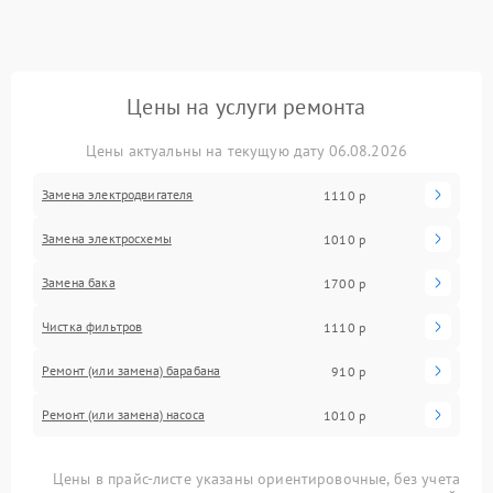
Цены на услуги ремонта
Цены актуальны на текущую дату 06.08.2026
Замена электродвигателя
1110 р
Замена электросхемы
1010 р
Замена бака
1700 р
Чистка фильтров
1110 р
Ремонт (или замена) барабана
910 р
Ремонт (или замена) насоса
1010 р
Цены в прайс-листе указаны ориентировочные, без учета