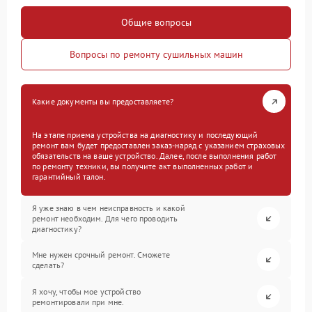
Общие вопросы
Вопросы по ремонту сушильных машин
Какие документы вы предоставляете?
На этапе приема устройства на диагностику и последующий
ремонт вам будет предоставлен заказ-наряд с указанием страховых
обязательств на ваше устройство. Далее, после выполнения работ
по ремонту техники, вы получите акт выполненных работ и
гарантийный талон.
Я уже знаю в чем неисправность и какой
ремонт необходим. Для чего проводить
диагностику?
Мне нужен срочный ремонт. Сможете
сделать?
Я хочу, чтобы мое устройство
ремонтировали при мне.