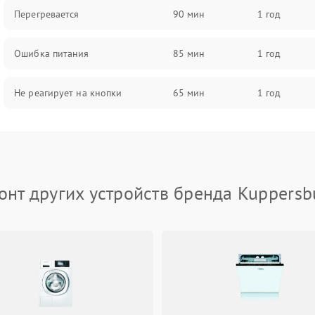
Перегревается
90 мин
1 год
Ошибка питания
85 мин
1 год
Не реагирует на кнопки
65 мин
1 год
онт других устройств бренда Kuppersb