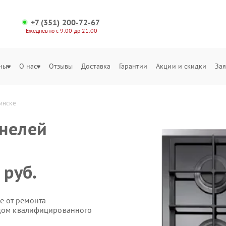
+7 (351) 200-72-67
Ежедневно с 9:00 до 21:00
ны
О нас
Отзывы
Доставка
Гарантии
Акции и скидки
Зая
инске
анелей
 руб.
е от ремонта
здом квалифицированного