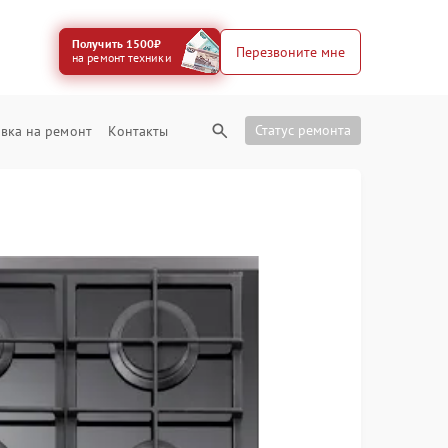
Получить 1500₽
Перезвоните мне
на ремонт техники
Статус ремонта
вка на ремонт
Контакты