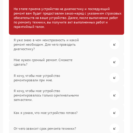
На этапе приема устройства на диагностику и последующий
ремонт вам будет предоставлен заказ-наряд с указанием страховых
обязательств на ваше устройство. Далее, после выполнения работ
по ремонту техники, вы получите акт выполненных работ и
гарантийный талон.
Я уже знаю в чем неисправность и какой
ремонт необходим. Для чего проводить
диагностику?
Мне нужен срочный ремонт. Сможете
сделать?
Я хочу, чтобы мое устройство
ремонтировали при мне.
Я хочу, чтобы мое устройство
ремонтировалось только оригинальными
запчастями.
Как я узнаю, что мое устройство готово?
От чего зависит срок ремонта техники?