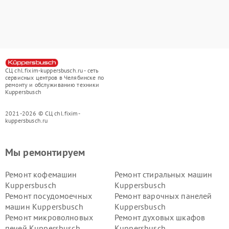
СЦ chl.fixim-kuppersbusch.ru - сеть
сервисных центров в Челябинске по
ремонту и обслуживанию техники
Kuppersbusch
2021-2026 © СЦ chl.fixim-
kuppersbusch.ru
Мы ремонтируем
Ремонт кофемашин
Ремонт стиральных машин
Kuppersbusch
Kuppersbusch
Ремонт посудомоечных
Ремонт варочных панелей
машин Kuppersbusch
Kuppersbusch
Ремонт микроволновых
Ремонт духовых шкафов
печей Kuppersbusch
Kuppersbusch