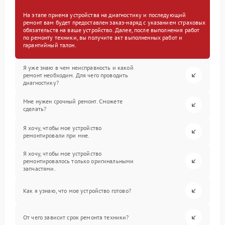
На этапе приема устройства на диагностику и последующий
ремонт вам будет предоставлен заказ-наряд с указанием страховых
обязательств на ваше устройство. Далее, после выполнения работ
по ремонту техники, вы получите акт выполненных работ и
гарантийный талон.
Я уже знаю в чем неисправность и какой
ремонт необходим. Для чего проводить
диагностику?
Мне нужен срочный ремонт. Сможете
сделать?
Я хочу, чтобы мое устройство
ремонтировали при мне.
Я хочу, чтобы мое устройство
ремонтировалось только оригинальными
запчастями.
Как я узнаю, что мое устройство готово?
От чего зависит срок ремонта техники?