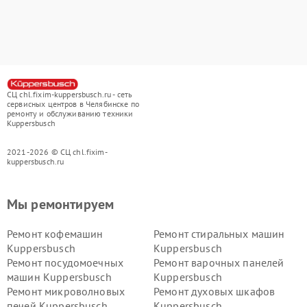
СЦ chl.fixim-kuppersbusch.ru - сеть
сервисных центров в Челябинске по
ремонту и обслуживанию техники
Kuppersbusch
2021-2026 © СЦ chl.fixim-
kuppersbusch.ru
Мы ремонтируем
Ремонт кофемашин
Ремонт стиральных машин
Kuppersbusch
Kuppersbusch
Ремонт посудомоечных
Ремонт варочных панелей
машин Kuppersbusch
Kuppersbusch
Ремонт микроволновых
Ремонт духовых шкафов
печей Kuppersbusch
Kuppersbusch