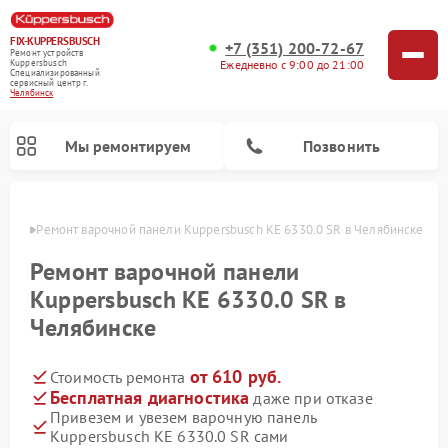
FIX-KUPPERSBUSCH
+7 (351) 200-72-67
Ремонт устройств
Ежедневно с 9:00 до 21:00
Kuppersbusch
Специализированный
cервисный центр г.
Челябинск
Мы ремонтируем
Позвонить
инске
Ремонт варочной панели Kuppersbusch KE 6330.0 SR в Челябинске
Ремонт варочной панели
Kuppersbusch KE 6330.0 SR в
Челябинске
от 610 руб.
Стоимость ремонта
Бесплатная диагностика
даже при отказе
Привезем и увезем варочную панель
Ремонт кофемашин Kuppersbusch
Ремонт посудомоечных машин Kuppersbusch
Ремонт духовых шкафов Kuppersbusch
Ремонт морозильных камер Kuppersbusch
Ремонт промышленных вакуумных упаковщиков Kuppersbusch
Ремонт стиральных машин Kuppersbusch
Ремонт микроволновых печей Kuppersbusch
Ремонт холодильников Kuppersbusch
Ремонт сушильных машин Kuppersbusch
Kuppersbusch KE 6330.0 SR сами