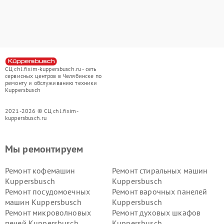
СЦ chl.fixim-kuppersbusch.ru - сеть
сервисных центров в Челябинске по
ремонту и обслуживанию техники
Kuppersbusch
2021-2026 © СЦ chl.fixim-
kuppersbusch.ru
Мы ремонтируем
Ремонт кофемашин
Ремонт стиральных машин
Kuppersbusch
Kuppersbusch
Ремонт посудомоечных
Ремонт варочных панелей
машин Kuppersbusch
Kuppersbusch
Ремонт микроволновых
Ремонт духовых шкафов
печей Kuppersbusch
Kuppersbusch