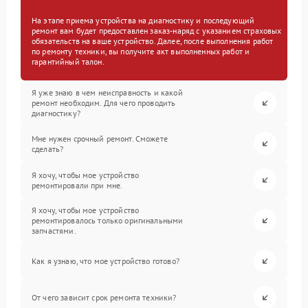
На этапе приема устройства на диагностику и последующий
ремонт вам будет предоставлен заказ-наряд с указанием страховых
обязательств на ваше устройство. Далее, после выполнения работ
по ремонту техники, вы получите акт выполненных работ и
гарантийный талон.
Я уже знаю в чем неисправность и какой
ремонт необходим. Для чего проводить
диагностику?
Мне нужен срочный ремонт. Сможете
сделать?
Я хочу, чтобы мое устройство
ремонтировали при мне.
Я хочу, чтобы мое устройство
ремонтировалось только оригинальными
запчастями.
Как я узнаю, что мое устройство готово?
От чего зависит срок ремонта техники?