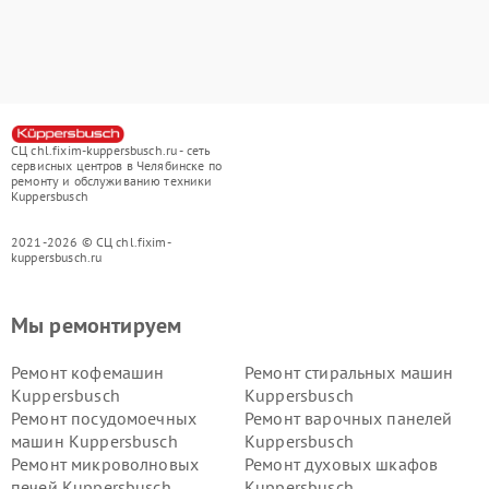
СЦ chl.fixim-kuppersbusch.ru - сеть
сервисных центров в Челябинске по
ремонту и обслуживанию техники
Kuppersbusch
2021-2026 © СЦ chl.fixim-
kuppersbusch.ru
Мы ремонтируем
Ремонт кофемашин
Ремонт стиральных машин
Kuppersbusch
Kuppersbusch
Ремонт посудомоечных
Ремонт варочных панелей
машин Kuppersbusch
Kuppersbusch
Ремонт микроволновых
Ремонт духовых шкафов
печей Kuppersbusch
Kuppersbusch