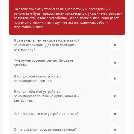
На этапе приема устройства на диагностику и последующий
ремонт вам будет предоставлен заказ-наряд с указанием страховых
обязательств на ваше устройство. Далее, после выполнения работ
по ремонту техники, вы получите акт выполненных работ и
гарантийный талон.
Я уже знаю в чем неисправность и какой
ремонт необходим. Для чего проводить
диагностику?
Мне нужен срочный ремонт. Сможете
сделать?
Я хочу, чтобы мое устройство
ремонтировали при мне.
Я хочу, чтобы мое устройство
ремонтировалось только оригинальными
запчастями.
Как я узнаю, что мое устройство готово?
От чего зависит срок ремонта техники?