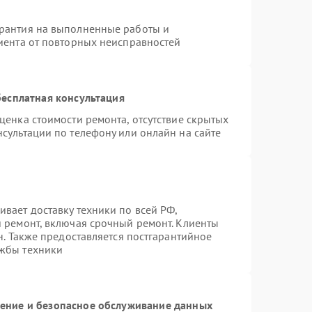
арантия на выполненные работы и
лиента от повторных неисправностей
есплатная консультация
ценка стоимости ремонта, отсутствие скрытых
сультации по телефону или онлайн на сайте
вает доставку техники по всей РФ,
й ремонт, включая срочный ремонт. Клиенты
н. Также предоставляется постгарантийное
ужбы техники
ние и безопасное обслуживание данных