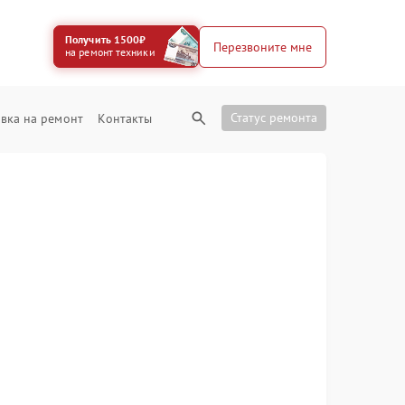
Получить 1500₽
Перезвоните мне
на ремонт техники
Статус ремонта
вка на ремонт
Контакты