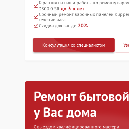
Гарантия на наши работы по ремонту варо
до 3-х лет
3300.0 SR
Срочный ремонт варочных панелей Kupper
течении часа
20%
Скидка для вас до
Консультация со специалистом
Уз
Ремонт бытовой
у Вас дома
С выездом квалифицированного мастера