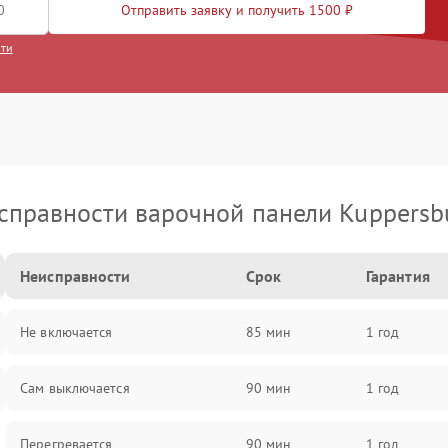
Отправить заявку и получить 1500 ₽
сти
справности варочной панели Kuppersb
Неисправности
Срок
Гарантия
Не включается
85 мин
1 год
Сам выключается
90 мин
1 год
Перегревается
90 мин
1 год