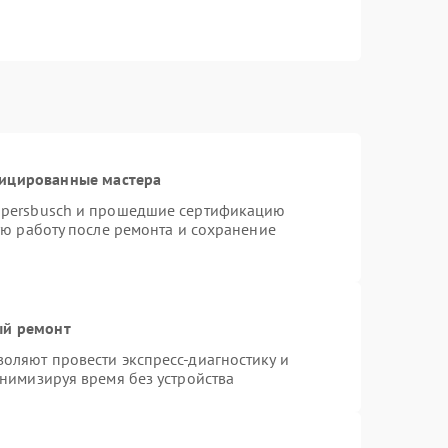
фицированные мастера
ppersbusch и прошедшие сертификацию
ую работу после ремонта и сохранение
ый ремонт
оляют провести экспресс-диагностику и
нимизируя время без устройства