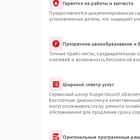
Гарантия на работы и запчасти
Предоставляется документированная г
установленные детали, что защищает к
Прозрачное ценообразование и б
Точные прайс-листы, предварительная о
платежей и возможность бесплатной кон
Широкий спектр услуг
Сервисный центр Kuppersbusch обеспечи
бесплатную диагностику и качественны
могут отслеживать статус ремонта онлай
обслуживание для продления срока сл
Оригинальные программные реше