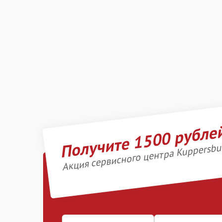
Получите 1500 рубле
Акция сервисного центра Kuppersbu