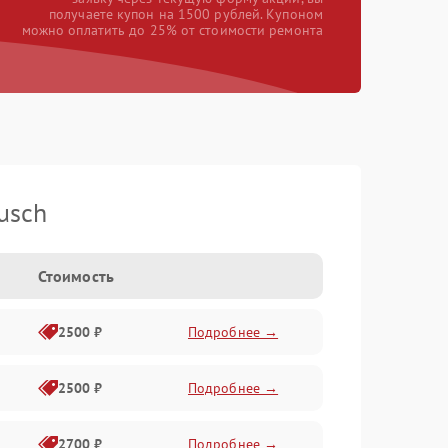
получаете купон на 1500 рублей. Купоном
можно оплатить до 25% от стоимости ремонта
usch
Стоимость
2500 ₽
Подробнее →
2500 ₽
Подробнее →
2700 ₽
Подробнее →