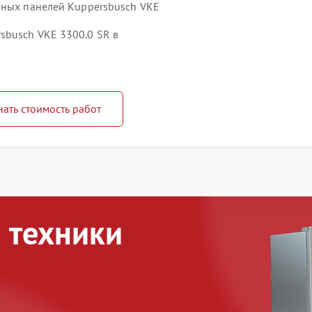
чных панелей Kuppersbusch VKE
sbusch VKE 3300.0 SR в
нать стоимость работ
 техники