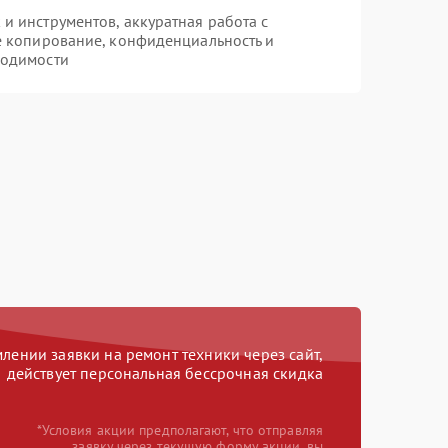
 инструментов, аккуратная работа с
е копирование, конфиденциальность и
ходимости
ении заявки на ремонт техники через сайт,
действует персональная бессрочная скидка
*Условия акции предполагают, что отправляя
заявку через текущую форму акции, вы