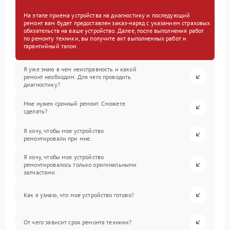
На этапе приема устройства на диагностику и последующий
ремонт вам будет предоставлен заказ-наряд с указанием страховых
обязательств на ваше устройство. Далее, после выполнения работ
по ремонту техники, вы получите акт выполненных работ и
гарантийный талон.
Я уже знаю в чем неисправность и какой
ремонт необходим. Для чего проводить
диагностику?
Мне нужен срочный ремонт. Сможете
сделать?
Я хочу, чтобы мое устройство
ремонтировали при мне.
Я хочу, чтобы мое устройство
ремонтировалось только оригинальными
запчастями.
Как я узнаю, что мое устройство готово?
От чего зависит срок ремонта техники?