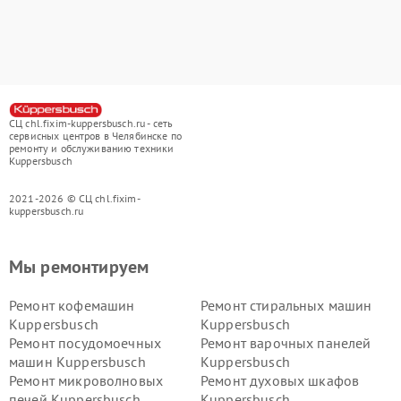
СЦ chl.fixim-kuppersbusch.ru - сеть
сервисных центров в Челябинске по
ремонту и обслуживанию техники
Kuppersbusch
2021-2026 © СЦ chl.fixim-
kuppersbusch.ru
Мы ремонтируем
Ремонт кофемашин
Ремонт стиральных машин
Kuppersbusch
Kuppersbusch
Ремонт посудомоечных
Ремонт варочных панелей
машин Kuppersbusch
Kuppersbusch
Ремонт микроволновых
Ремонт духовых шкафов
печей Kuppersbusch
Kuppersbusch