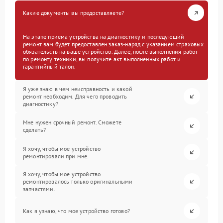
Какие документы вы предоставляете?
На этапе приема устройства на диагностику и последующий
ремонт вам будет предоставлен заказ-наряд с указанием страховых
обязательств на ваше устройство. Далее, после выполнения работ
по ремонту техники, вы получите акт выполненных работ и
гарантийный талон.
Я уже знаю в чем неисправность и какой
ремонт необходим. Для чего проводить
диагностику?
Мне нужен срочный ремонт. Сможете
сделать?
Я хочу, чтобы мое устройство
ремонтировали при мне.
Я хочу, чтобы мое устройство
ремонтировалось только оригинальными
запчастями.
Как я узнаю, что мое устройство готово?