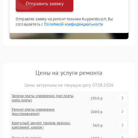
Отправить заявку
Отправляя заявку на ремонт техники Kuppersbusch, Вы
соглашаетесь с
Политикой конфиденциальности
Цены на услуги ремонта
Цены актуальны на текущую дату 07.08.2026
Замена платы управления (мат.платы,
1910 р
мейн платы)
Ремонт платы управления
2000 р
(восстановление)
Корпусный ремонт (замена резинок,
560 р
креплений, кнопок)
Ремонт двигателя