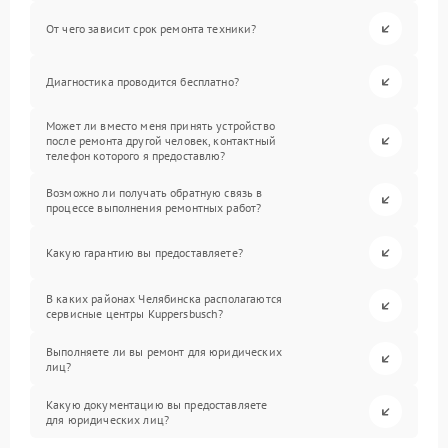
От чего зависит срок ремонта техники?
Диагностика проводится бесплатно?
Может ли вместо меня принять устройство
после ремонта другой человек, контактный
телефон которого я предоставлю?
Возможно ли получать обратную связь в
процессе выполнения ремонтных работ?
Какую гарантию вы предоставляете?
В каких районах Челябинска располагаются
сервисные центры Kuppersbusch?
Выполняете ли вы ремонт для юридических
лиц?
Какую документацию вы предоставляете
для юридических лиц?