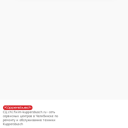
СЦ chl.fixim-kuppersbusch.ru - сеть
сервисных центров в Челябинске по
ремонту и обслуживанию техники
Kuppersbusch