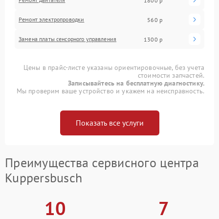
1800 р
Ремонт электропроводки
560 р
Замена платы сенсорного управления
1300 р
Цены в прайс-листе указаны ориентировочные, без учета
стоимости запчастей.
Записывайтесь на бесплатную диагностику.
Мы проверим ваше устройство и укажем на неисправность.
Показать все услуги
Преимущества сервисного центра
Kuppersbusch
10
7