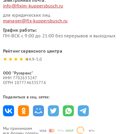
Электронная почта:
info@fixim-kuppersbusch.ru
для юридических лиц
manager@fix-kuppersbusch.ru
График работы:
ПН-ВСК с 9:00 до 21:00 без перерывов и выходных
Рейтинг сервисного центра
4.9-5.0
ООО "Русервис"
ИНН 7702633247
ОГРН 1077746335776
Поделиться в соц. сетях:
Мы принимаем
все формы оплаты