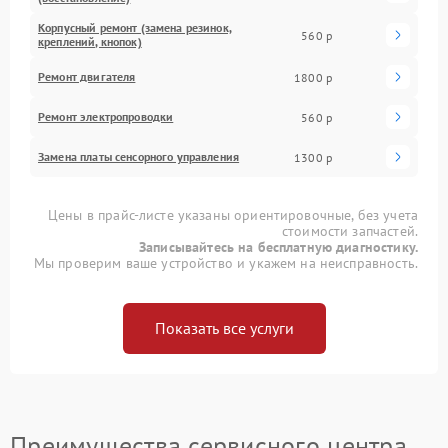
Корпусный ремонт (замена резинок,
560 р
креплений, кнопок)
Ремонт двигателя
1800 р
Ремонт электропроводки
560 р
Замена платы сенсорного управления
1300 р
Цены в прайс-листе указаны ориентировочные, без учета
стоимости запчастей.
Записывайтесь на бесплатную диагностику.
Мы проверим ваше устройство и укажем на неисправность.
Показать все услуги
Преимущества сервисного центра