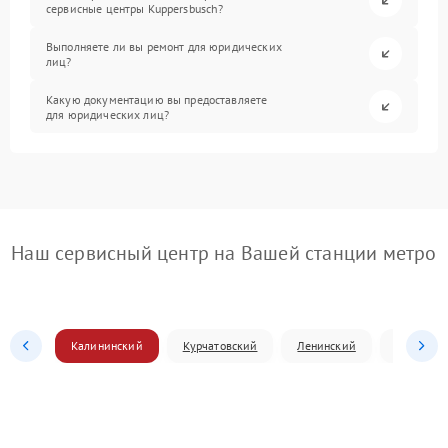
сервисные центры Kuppersbusch?
Выполняете ли вы ремонт для юридических
лиц?
Какую документацию вы предоставляете
для юридических лиц?
Наш сервисный центр на Вашей станции метро
Калининский
Курчатовский
Ленинский
Металлур