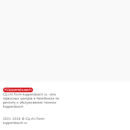
СЦ chl.fixim-kuppersbusch.ru - сеть
сервисных центров в Челябинске по
ремонту и обслуживанию техники
Kuppersbusch
2021-2026 © СЦ chl.fixim-
kuppersbusch.ru