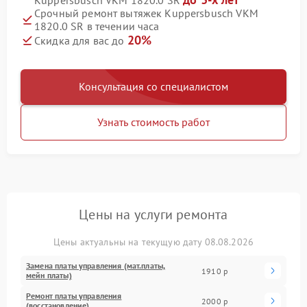
Kuppersbusch VKM 1820.0 SR
Срочный ремонт вытяжек Kuppersbusch VKM
1820.0 SR в течении часа
20%
Скидка для вас до
Консультация со специалистом
Узнать стоимость работ
Цены на услуги ремонта
Цены актуальны на текущую дату 08.08.2026
Замена платы управления (мат.платы,
1910 р
мейн платы)
Ремонт платы управления
2000 р
(восстановление)